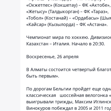
«Окжетпес» (Кокшетау) – ФК «Актобе»
«Жетысу» (Талдыкорган) – ФК «Тараз»,
«Тобол» (Костанай) – «Ордабасы» (Шы
«Кайсар» (Кызылорда) – ФК «Астана».
Чемпионат мира по хоккею. Дивизион 
Казахстан – Италия. Начало в 20:30.
Воскресенье, 26 апреля
В Алматы состоится четвертый благо
быть первым».
По дорогам Бельгии пройдет еще одна
классическая шоссейная велогонка «
выигрывали трижды, Максим Иглинский
Винокуров побеждал в 2005 и 2011 год