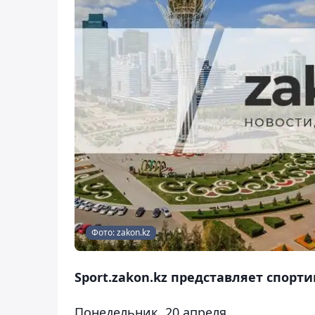
Фото: zakon.kz
Sport.zakon.kz представляет спор
Понедельник, 20 апреля