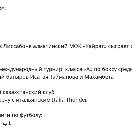
5»:
 в Лиссабоне алматинский МФК «Кайрат» сыграет 
я международный турнир класса «А» по боксу сред
ый батыров Исатая Тайманова и Махамбета
 казахстанский клуб
ечу с итальянским Italia Thunder.
иги по футболу:
нда),