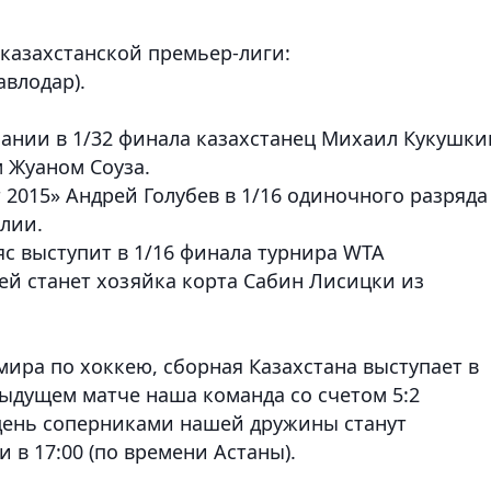
казахстанской премьер-лиги:
авлодар).
пании в 1/32 финала казахстанец Михаил Кукушки
м Жуаном Соуза.
 2015» Андрей Голубев в 1/16 одиночного разряда
лии.
с выступит в 1/16 финала турнира WTA
ей станет хозяйка корта Сабин Лисицки из
ира по хоккею, сборная Казахстана выступает в
дыдущем матче наша команда со счетом 5:2
 день соперниками нашей дружины станут
 в 17:00 (по времени Астаны).