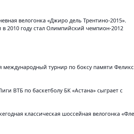
невная велогонка «Джиро дель Трентино-2015».
и в 2010 году стал Олимпийский чемпион-2012
ся международный турнир по боксу памяти Феликс
Лиги ВТБ по баскетболу БК «Астана» сыграет с
жегодная классическая шоссейная велогонка «Фл