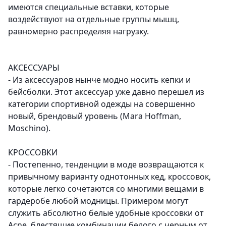
имеются специальные вставки, которые
воздействуют на отдельные группы мышц,
равномерно распределяя нагрузку.
АКСЕССУАРЫ
- Из аксессуаров нынче модно носить кепки и
бейсболки. Этот аксессуар уже давно перешел из
категории спортивной одежды на совершенно
новый, брендовый уровень (Mara Hoffman,
Moschino).
КРОCСОВКИ
- Постепенно, тенденции в моде возвращаются к
привычному варианту однотонных кед, кроссовок,
которые легко сочетаются со многими вещами в
гардеробе любой модницы. Примером могут
служить абсолютно белые удобные кроссовки от
Acne, блестящие комбинации белого с черным от