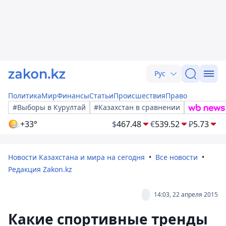
Рус
Политика
Мир
Финансы
Статьи
Происшествия
Право
#Выборы в Курултай
#Казахстан в сравнении
+33°
$
467.48
€
539.52
₽
5.73
Новости Казахстана и мира на сегодня
Все новости
Редакция Zakon.kz
14:03, 22 апреля 2015
Какие спортивные тренды