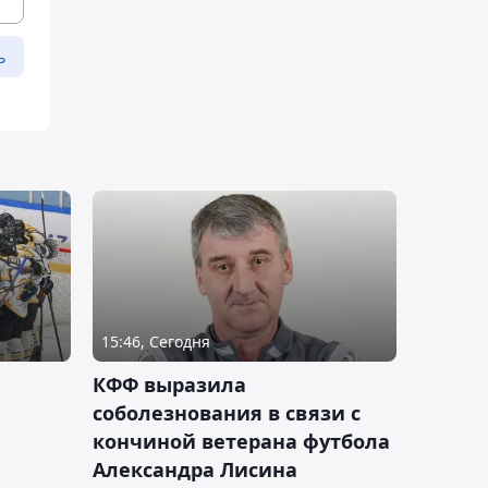
ь
15:46, Сегодня
КФФ выразила
соболезнования в связи с
кончиной ветерана футбола
Александра Лисина