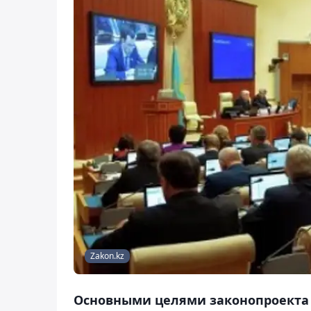
Zakon.kz
Основными целями законопроекта