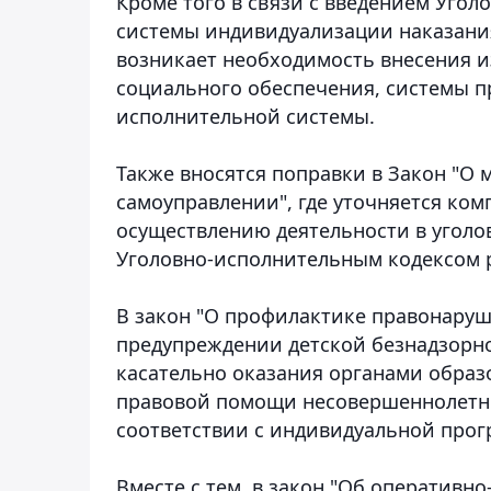
Кроме того в связи с введением Угол
системы индивидуализации наказани
возникает необходимость внесения и
социального обеспечения, системы п
исполнительной системы.
Также вносятся поправки в Закон "О 
самоуправлении", где уточняется ко
осуществлению деятельности в уголов
Уголовно-исполнительным кодексом 
В закон "О профилактике правонару
предупреждении детской безнадзорно
касательно оказания органами образ
правовой помощи несовершеннолетн
соответствии с индивидуальной прог
Вместе с тем, в закон "Об оперативн