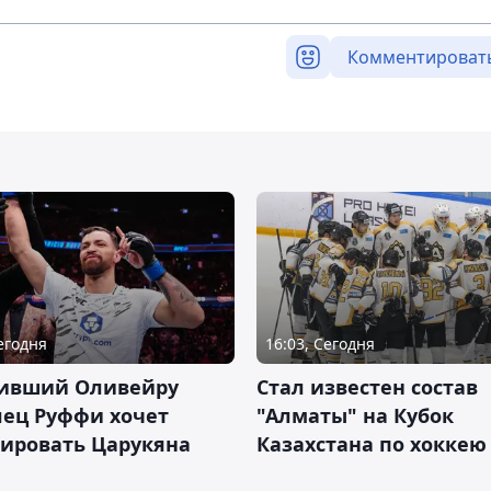
Комментироват
Сегодня
16:03, Сегодня
ивший Оливейру
Стал известен состав
лец Руффи хочет
"Алматы" на Кубок
тировать Царукяна
Казахстана по хоккею