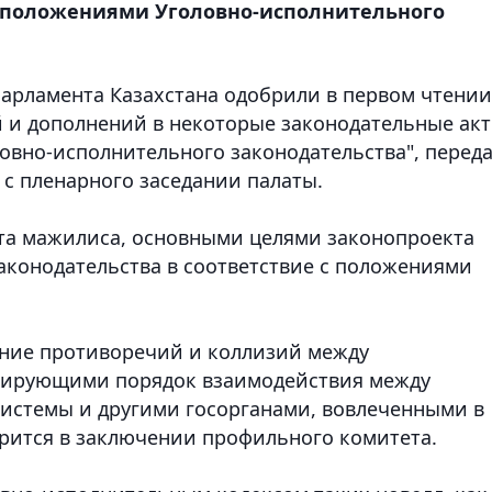
с положениями Уголовно-исполнительного
парламента Казахстана одобрили в первом чтении
 и дополнений в некоторые законодательные ак
овно-исполнительного законодательства", перед
с пленарного заседании палаты.
та мажилиса, основными целями законопроекта
аконодательства в соответствие с положениями
ение противоречий и коллизий между
тирующими порядок взаимодействия между
истемы и другими госорганами, вовлеченными в
орится в заключении профильного комитета.