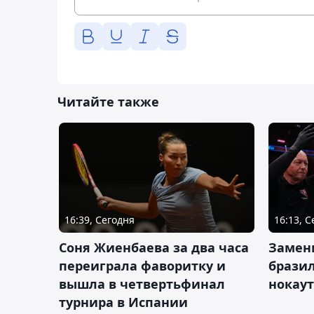
Читайте также
16:39, Сегодня
16:13, 
Соня Жиенбаева за два часа
Замен
переиграла фаворитку и
брази
вышла в четвертьфинал
нокау
турнира в Испании