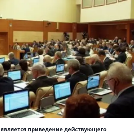
 является приведение действующего