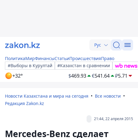
Рус
Политика
Мир
Финансы
Статьи
Происшествия
Право
#Выборы в Курултай
#Казахстан в сравнении
+32°
$
469.93
€
541.64
₽
5.71
Новости Казахстана и мира на сегодня
Все новости
Редакция Zakon.kz
21:44, 22 апреля 2015
Mercedes-Benz сделает