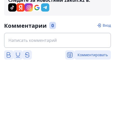
Следите за новостями zakon.kz в:
Комментарии
0
Вход
Комментировать