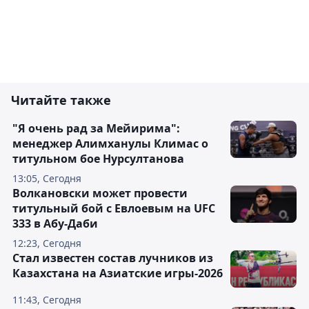
Читайте также
"Я очень рад за Мейирима":
менеджер Алимханулы Климас о
титульном бое Нурсултанова
13:05, Сегодня
Волкановски может провести
титульный бой с Евлоевым на UFC
333 в Абу-Даби
12:23, Сегодня
Стал известен состав лучников из
Казахстана на Азиатские игры-2026
11:43, Сегодня