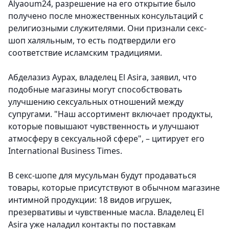
Alyaoum24, разрешение на его открытие было
получено после множественных консультаций с
религиозными служителями. Они признали секс-
шоп халяльным, то есть подтвердили его
соответствие исламским традициями.
Абделазиз Аурах, владелец El Asira, заявил, что
подобные магазины могут способствовать
улучшению сексуальных отношений между
супругами. "Наш ассортимент включает продукты,
которые повышают чувственность и улучшают
атмосферу в сексуальной сфере", – цитирует его
International Business Times.
В секс-шопе для мусульман будут продаваться
товары, которые присутствуют в обычном магазине
интимной продукции: 18 видов игрушек,
презервативы и чувственные масла. Владелец El
Asira уже наладил контакты по поставкам