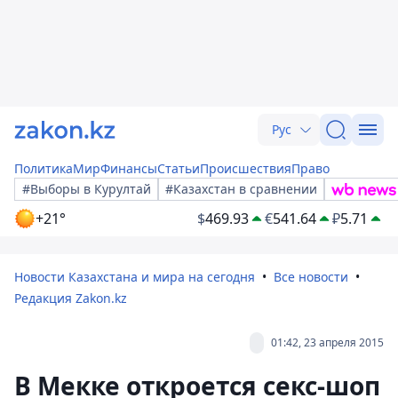
Рус
Политика
Мир
Финансы
Статьи
Происшествия
Право
#Выборы в Курултай
#Казахстан в сравнении
+21°
$
469.93
€
541.64
₽
5.71
Новости Казахстана и мира на сегодня
Все новости
Редакция Zakon.kz
01:42, 23 апреля 2015
В Мекке откроется секс-шоп