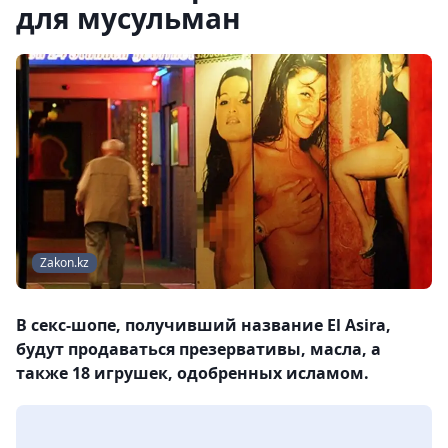
для мусульман
Zakon.kz
В секс-шопе, получивший название El Asira,
будут продаваться презервативы, масла, а
также 18 игрушек, одобренных исламом.