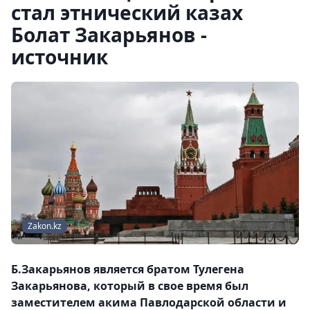
стал этнический казах
Болат Закарьянов -
источник
Zakon.kz
Б.Закарьянов является братом Тулегена
Закарьянова, который в свое время был
заместителем акима Павлодарской области и