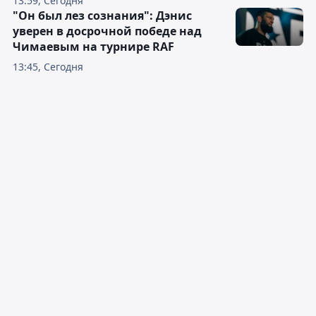
13:59, Сегодня
"Он был лез сознания": Дэнис
уверен в досрочной победе над
Чимаевым на турнире RAF
13:45, Сегодня