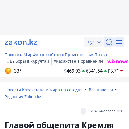
Рус
Политика
Мир
Финансы
Статьи
Происшествия
Право
#Выборы в Курултай
#Казахстан в сравнении
+33°
$
469.93
€
541.64
₽
5.71
Новости Казахстана и мира на сегодня
Все новости
Редакция Zakon.kz
16:54, 24 апреля 2015
Главой общепита Кремля