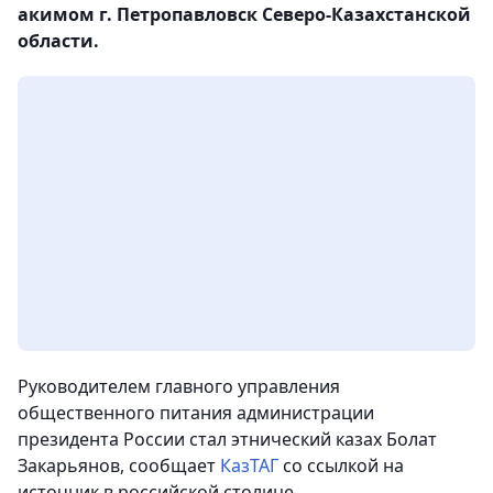
акимом г. Петропавловск Северо-Казахстанской
области.
Руководителем главного управления
общественного питания администрации
президента России стал этнический казах Болат
Закарьянов, сообщает
КазТАГ
со ссылкой на
источник в российской столице.