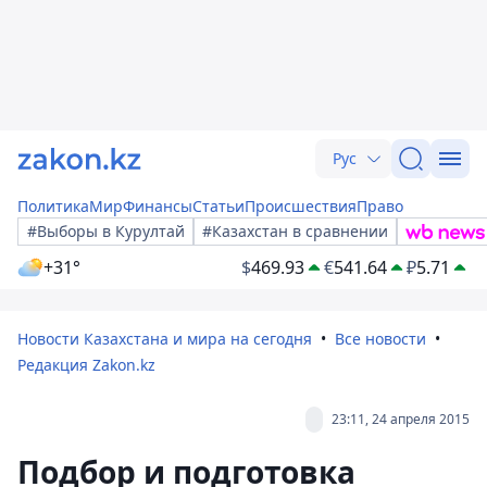
Рус
Политика
Мир
Финансы
Статьи
Происшествия
Право
#Выборы в Курултай
#Казахстан в сравнении
+31°
$
469.93
€
541.64
₽
5.71
Новости Казахстана и мира на сегодня
Все новости
Редакция Zakon.kz
23:11, 24 апреля 2015
Подбор и подготовка