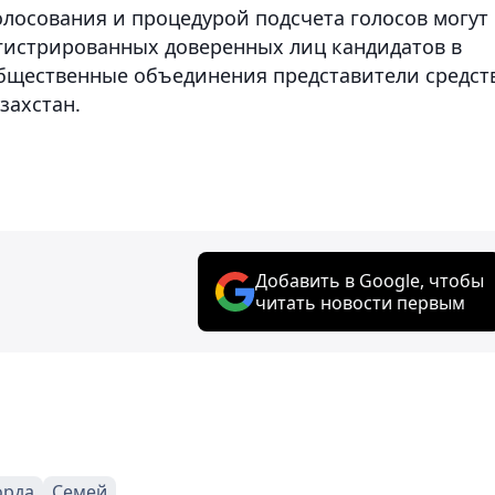
олосования и процедурой подсчета голосов могут
егистрированных доверенных лиц кандидатов в
общественные объединения представители средст
захстан.
Добавить в Google, чтобы
читать новости первым
орда
Семей