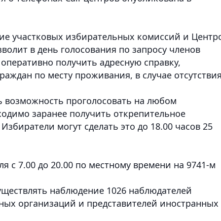
вие участковых избирательных комиссий и Центр
волит в день голосования по запросу членов
оперативно получить адресную справку,
аждан по месту проживания, в случае отсутстви
ть возможность проголосовать на любом
ходимо заранее получить открепительное
Избиратели могут сделать это до 18.00 часов 25
я с 7.00 до 20.00 по местному времени на 9741-м
уществлять наблюдение 1026 наблюдателей
дных организаций и представителей иностранных