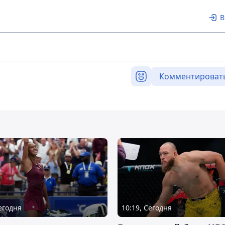
В
Комментироват
Сегодня
10:19, Сегодня