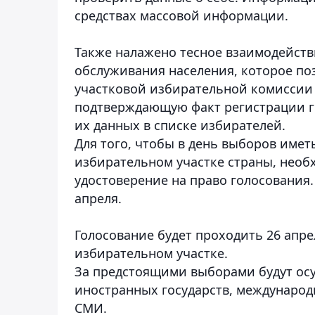
средствах массовой информации.
Также налажено тесное взаимодейст
обслуживания населения, которое поз
участковой избирательной комиссии 
подтверждающую факт регистрации гр
их данных в списке избирателей.
Для того, чтобы в день выборов име
избирательном участке страны, необ
удостоверение на право голосования. 
апреля.
Голосование будет проходить 26 апрел
избирательном участке.
За предстоящими выборами будут ос
иностранных государств, междунаро
СМИ.