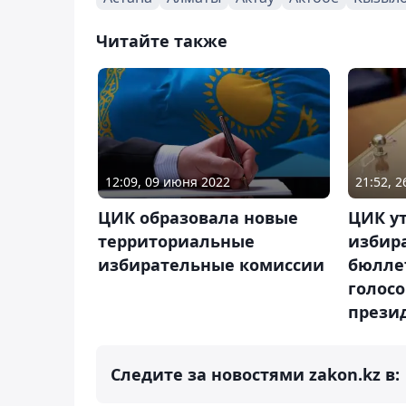
Читайте также
12:09, 09 июня 2022
21:52, 
ЦИК образовала новые
ЦИК у
территориальные
избир
избирательные комиссии
бюлле
голосо
прези
Следите за новостями zakon.kz в: