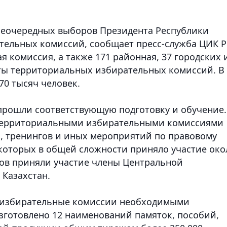
неочередных выборов Президента Республики
ательных комиссий, сообщает пресс-служба ЦИК Р
я комиссия, а также 171 районная, 37 городских 
аты территориальных избирательных комиссий. В
70 тысяч человек.
прошли соответствующую подготовку и обучение.
 территориальными избирательными комиссиями
, тренингов и иных мероприятий по правовому
которых в общей сложности приняло участие око
ров приняли участие члены Центральной
Казахстан.
е избирательные комиссии необходимыми
готовлено 12 наименований памяток, пособий,