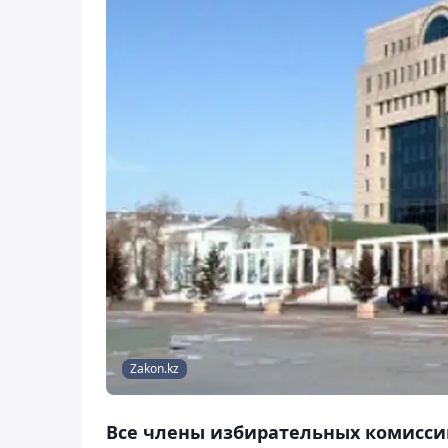
Zakon.kz
Все члены избирательных комисси