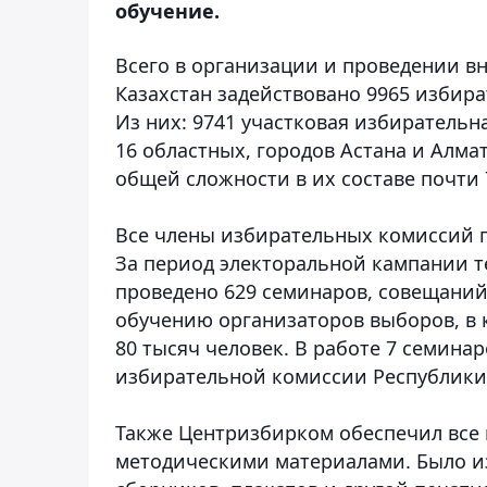
обучение.
Всего в организации и проведении в
Казахстан задействовано 9965 избир
Из них: 9741 участковая избирательна
16 областных, городов Астана и Алм
общей сложности в их составе почти 
Все члены избирательных комиссий 
За период электоральной кампании
проведено 629 семинаров, совещаний
обучению организаторов выборов, в 
80 тысяч человек. В работе 7 семина
избирательной комиссии Республики 
Также Центризбирком обеспечил вс
методическими материалами. Было из