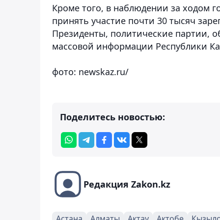
Кроме того, в наблюдении за ходом г
принять участие почти 30 тысяч зар
Президенты, политические партии, 
массовой информации Республики Ка
фото: newskaz.ru/
Поделитесь новостью:
Редакция Zakon.kz
Астана
Алматы
Актау
Актобе
Кызыл