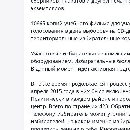
сборников, плакатов и другой печат
экземпляров.
10665 копий учебного фильма для уч
голосования в день выборов» на CD-д
территориальные избирательные ком
Участковые избирательные комиссии
оборудованием. Избирательные бюлл
В данный момент идет активная подго
В то же время продолжается процесс 
апреля 2015 года в них было включен
Практически в каждом районе и горо
центр. Всего по стране их 423. Обрат
телефону, избиратель может уточнить
избирателей, на каком именно избира
проверить данные о себе. Информация