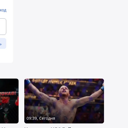
ход
ь
09:39, Сегодня