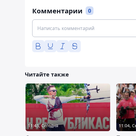
Комментарии
0
Читайте также
11:43, Сегодня
11:04, 