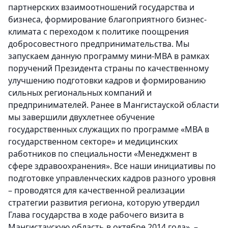
партнерских взаимоотношений государства и
бизнеса, формирование благоприятного бизнес-
климата с переходом к политике поощрения
добросовестного предпринимательства. Мы
запускаем данную программу мини-МВА в рамках
поручений Президента страны по качественному
улучшению подготовки кадров и формированию
сильных региональных компаний и
предпринимателей. Ранее в Мангистауской области
мы завершили двухлетнее обучение
государственных служащих по программе «MBA в
государственном секторе» и медицинских
работников по специальности «Менеджмент в
сфере здравоохранения». Все наши инициативы по
подготовке управленческих кадров разного уровня
– проводятся для качественной реализации
стратегии развития региона, которую утвердил
Глава государства в ходе рабочего визита в
Мангистаускую область в октябре 2014 года», –