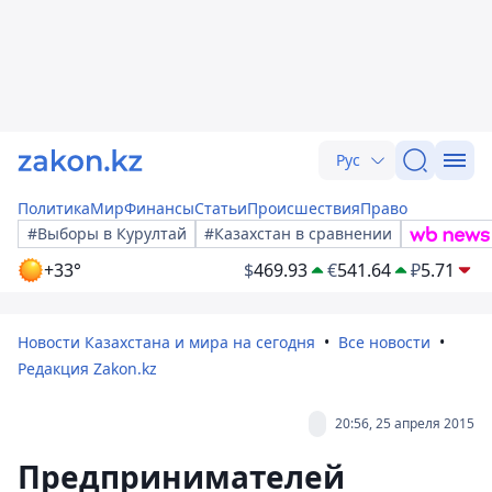
Рус
Политика
Мир
Финансы
Статьи
Происшествия
Право
#Выборы в Курултай
#Казахстан в сравнении
+33°
$
469.93
€
541.64
₽
5.71
Новости Казахстана и мира на сегодня
Все новости
Редакция Zakon.kz
20:56, 25 апреля 2015
Предпринимателей