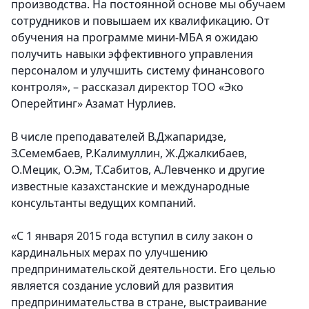
производства. На постоянной основе мы обучаем
сотрудников и повышаем их квалификацию. От
обучения на программе мини-МБА я ожидаю
получить навыки эффективного управления
персоналом и улучшить систему финансового
контроля», – рассказал директор ТОО «Эко
Оперейтинг» Азамат Нурлиев.
В числе преподавателей В.Джапаридзе,
З.Семембаев, Р.Калимуллин, Ж.Джалкибаев,
О.Мецик, О.Эм, Т.Сабитов, А.Левченко и другие
известные казахстанские и международные
консультанты ведущих компаний.
«С 1 января 2015 года вступил в силу закон о
кардинальных мерах по улучшению
предпринимательской деятельности. Его целью
является создание условий для развития
предпринимательства в стране, выстраивание