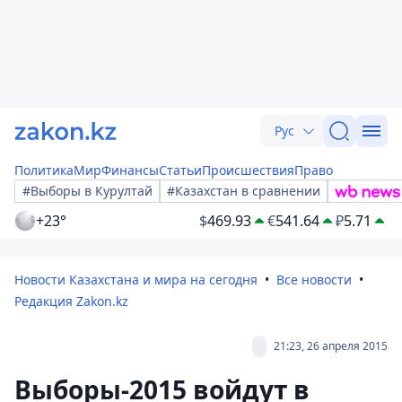
Рус
Политика
Мир
Финансы
Статьи
Происшествия
Право
#Выборы в Курултай
#Казахстан в сравнении
+23°
$
469.93
€
541.64
₽
5.71
Новости Казахстана и мира на сегодня
Все новости
Редакция Zakon.kz
21:23, 26 апреля 2015
Выборы-2015 войдут в