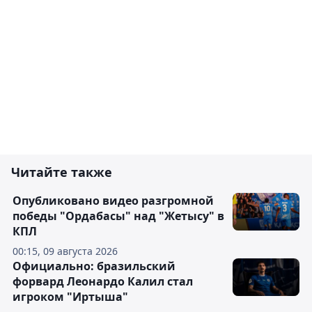
Читайте также
Опубликовано видео разгромной
победы "Ордабасы" над "Жетысу" в
КПЛ
00:15, 09 августа 2026
Официально: бразильский
форвард Леонардо Калил стал
игроком "Иртыша"