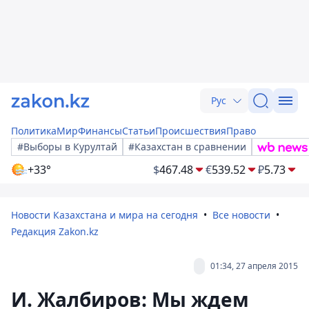
Рус
Политика
Мир
Финансы
Статьи
Происшествия
Право
#Выборы в Курултай
#Казахстан в сравнении
+33°
$
467.48
€
539.52
₽
5.73
Новости Казахстана и мира на сегодня
Все новости
Редакция Zakon.kz
01:34, 27 апреля 2015
И. Жалбиров: Мы ждем