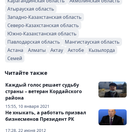
Карагандинская область
Акмолинская область
Атырауская область
Западно-Казахстанская область
Северо-Казахстанская область
Южно-Казахстанская область
Павлодарская область
Мангистауская область
Астана
Алматы
Актау
Актобе
Кызылорда
Семей
Читайте также
Каждый голос решает судьбу
страны – ветеран Кордайского
района
15:55, 10 января 2021
Не хныкать, а работать призвал
бизнесменов Президент РК
17:28, 22 июня 2012