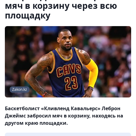
мяч в корзину через всю
площадку
Zakon.kz
Баскетболист «Кливленд Кавальерс» Леброн
Джеймс забросил мяч в корзину, находясь на
другом краю площадки.