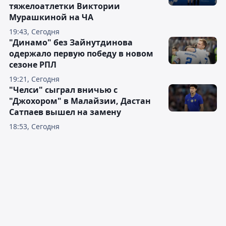
тяжелоатлетки Виктории
Мурашкиной на ЧА
19:43, Сегодня
"Динамо" без Зайнутдинова
одержало первую победу в новом
сезоне РПЛ
19:21, Сегодня
"Челси" сыграл вничью с
"Джохором" в Малайзии, Дастан
Сатпаев вышел на замену
18:53, Сегодня