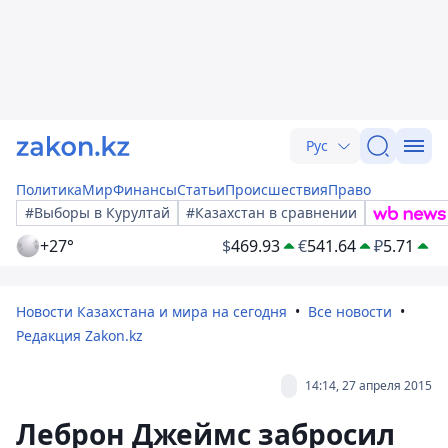
Рус
Политика
Мир
Финансы
Статьи
Происшествия
Право
#Выборы в Курултай
#Казахстан в сравнении
+27°
$
469.93
€
541.64
₽
5.71
Новости Казахстана и мира на сегодня
Все новости
Редакция Zakon.kz
14:14, 27 апреля 2015
Леброн Джеймс забросил