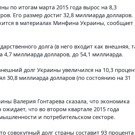
ы по итогам марта 2015 года вырос на 8,3
ров. Его размер достиг 32,8 миллиарда долларов.
ится в материалах Минфина Украины, сообщает
арственного долга (в него входит как внешняя, т
а 4,7 миллиарда долларов, до 54,1 миллиарда.
внешний долг Украины увеличился на 10,3 процен
ял 30,8 миллиарда долларов (по состоянию на 31
раины Валерия Гонтарева сказала, что экономика
р ожидает, что во втором квартале 2015 года
мышленности и потребительском секторе.
то совокупный долг страны составит 93 процента