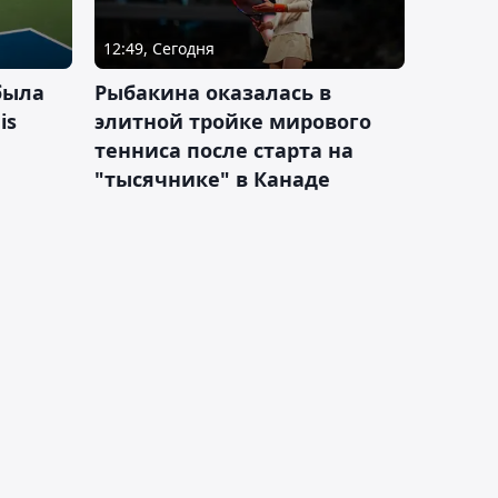
12:49, Сегодня
была
Рыбакина оказалась в
is
элитной тройке мирового
тенниса после старта на
"тысячнике" в Канаде