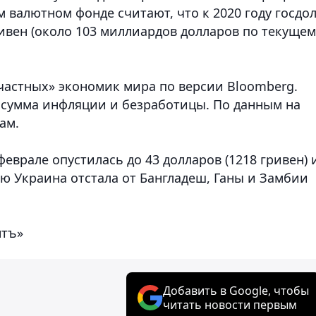
 валютном фонде считают, что к 2020 году госдол
ивен (около 103 миллиардов долларов по текущем
счастных» экономик мира по версии Bloomberg.
к сумма инфляции и безработицы. По данным на
ам.
еврале опустилась до 43 долларов (1218 гривен) 
лю Украина отстала от Бангладеш, Ганы и Замбии
нтъ»
Добавить в Google, чтобы
читать новости первым