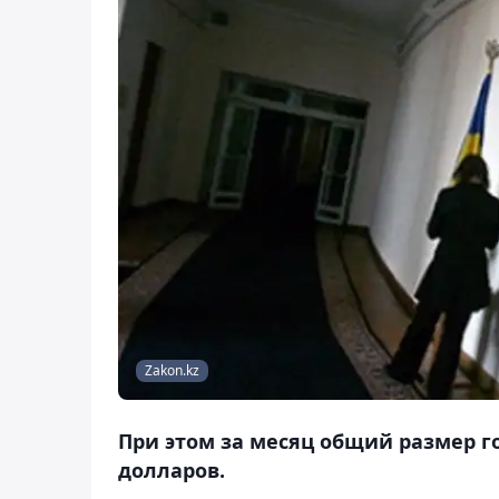
Zakon.kz
При этом за месяц общий размер г
долларов.