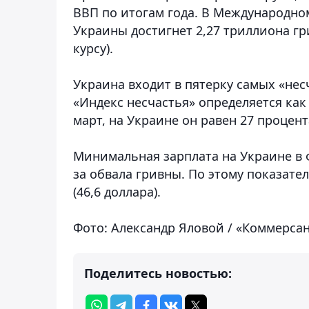
ВВП по итогам года. В Международном
Украины достигнет 2,27 триллиона гр
курсу).
Украина входит в пятерку самых «не
«Индекс несчастья» определяется ка
март, на Украине он равен 27 процент
Минимальная зарплата на Украине в ф
за обвала гривны. По этому показате
(46,6 доллара).
Фото: Александр Яловой / «Коммерса
Поделитесь новостью: