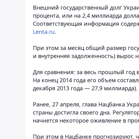
Внешний государственный долг Украин
процента, или на 2,4 миллиарда долла
Соответствующая информация содерж
Lenta.ru
.
При этом за месяц общий размер госуд
и внутренняя задолженность) вырос н
Для сравнения: за весь прошлый год 
На конец 2014 года его объем составл
декабря 2013 года — 27,9 миллиарда).
Ранее, 27 апреля, глава Нацбанка Ук
страны достигла своего дна. Регулято
начнется некоторое оживление в про
При этом в Нацбанке прогнозируют, ч