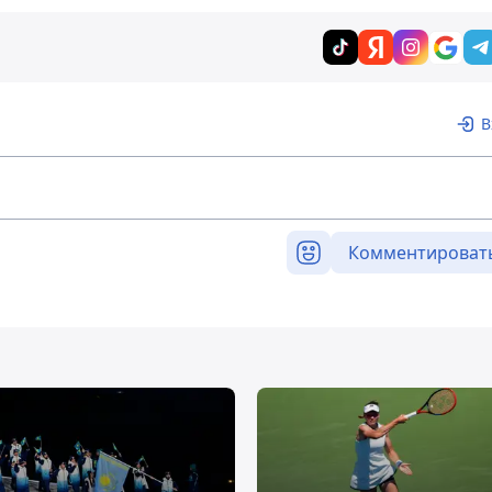
В
Комментироват