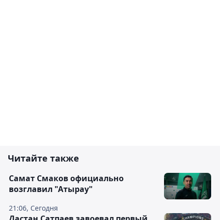
Читайте также
Самат Смаков официально
возглавил "Атырау"
21:06, Сегодня
Дастан Сатпаев завоевал первый