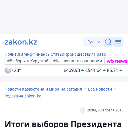
Рус
Политика
Мир
Финансы
Статьи
Происшествия
Право
#Выборы в Курултай
#Казахстан в сравнении
+23°
$
469.93
€
541.64
₽
5.71
Новости Казахстана и мира на сегодня
Все новости
Редакция Zakon.kz
20:04, 28 апреля 2015
Итоги выборов Президента