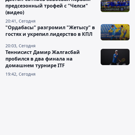
предсезонный трофей с "Челси"
(видео)
20:41, Сегодня
"Ордабасы" разгромил "Жетысу" в
гостях и укрепил лидерство в КПЛ
20:03, Сегодня
Теннисист Дамир Жалгасбай
пробился в два финала на
домашнем турнире ITF
19:42, Сегодня