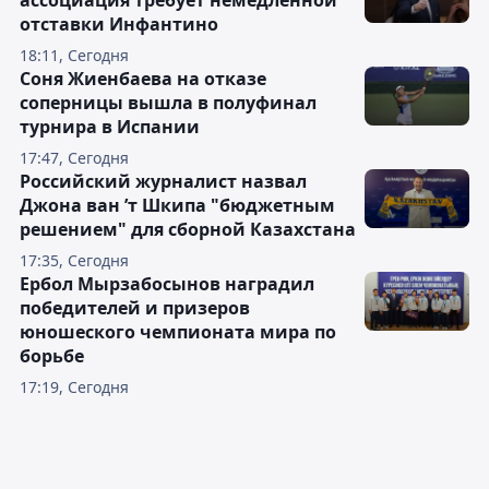
ассоциация требует немедленной
отставки Инфантино
18:11, Сегодня
Соня Жиенбаева на отказе
соперницы вышла в полуфинал
турнира в Испании
17:47, Сегодня
Российский журналист назвал
Джона ван ’т Шкипа "бюджетным
решением" для сборной Казахстана
17:35, Сегодня
Ербол Мырзабосынов наградил
победителей и призеров
юношеского чемпионата мира по
борьбе
17:19, Сегодня