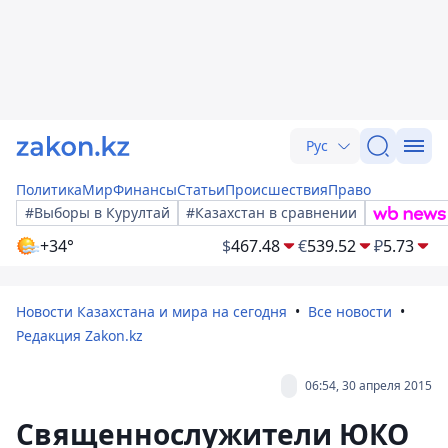
Рус
Политика
Мир
Финансы
Статьи
Происшествия
Право
#Выборы в Курултай
#Казахстан в сравнении
+34°
$
467.48
€
539.52
₽
5.73
Новости Казахстана и мира на сегодня
Все новости
Редакция Zakon.kz
06:54, 30 апреля 2015
Священнослужители ЮКО