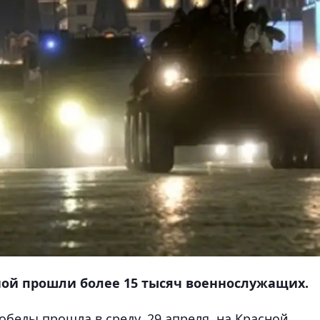
ной прошли более 15 тысяч военнослужащих.
беды прошла в среду, 29 апреля, на Красной