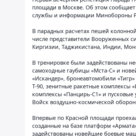
площади в Москве.
Об этом сообщает 
службы и информации Минобороны Р
В парадных расчетах пешей колонной
числе представители Вооруженных си
Киргизии, Таджикистана, Индии, Мон
В тренировке были задействованы не
самоходные гаубицы «Мста-С» и нове
«Искандер», бронеавтомобили «Тигр» 
Т-90, зенитные ракетные комплексы «
комплексы «Панцирь-С1» и пусковые 
Войск воздушно-космической оборон
Впервые по Красной площади проеха
созданные на базе платформ «Армата»
задействованы новейшие боевые ма