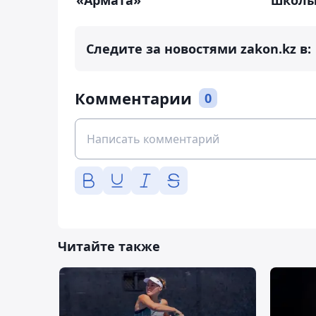
«Армата»
школы
Следите за новостями zakon.kz в:
Комментарии
0
Читайте также