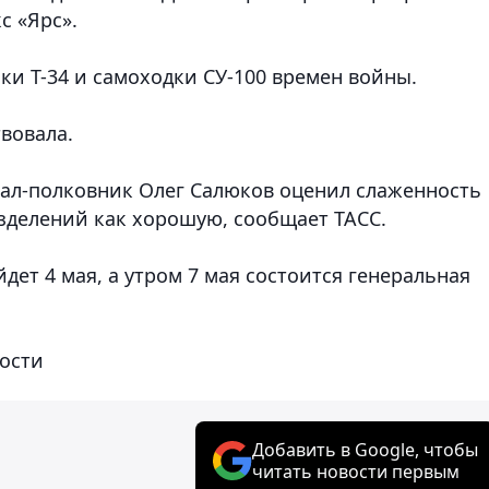
с «Ярс».
и Т-34 и самоходки СУ-100 времен войны.
вовала.
л-полковник Олег Салюков оценил слаженность
зделений как хорошую, сообщает ТАСС.
ет 4 мая, а утром 7 мая состоится генеральная
ости
Добавить в Google, чтобы
читать новости первым