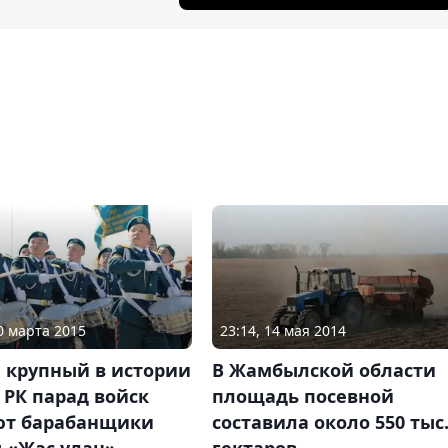
10 марта 2015
23:14, 14 мая 2014
 крупный в истории
В Жамбылской области
РК парад войск
площадь посевной
ют барабанщики
составила около 550 тыс