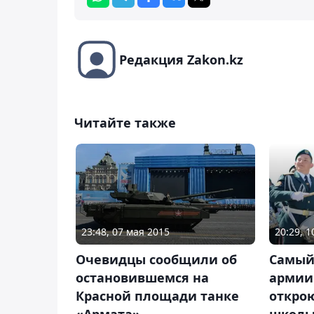
Редакция Zakon.kz
Читайте также
23:48, 07 мая 2015
20:29, 
Очевидцы сообщили об
Самый
остановившемся на
армии 
Красной площади танке
откро