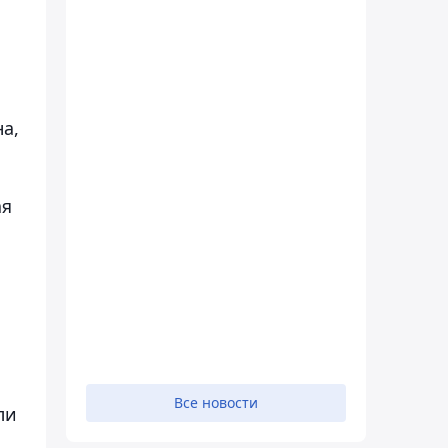
а,
ая
Все новости
ли