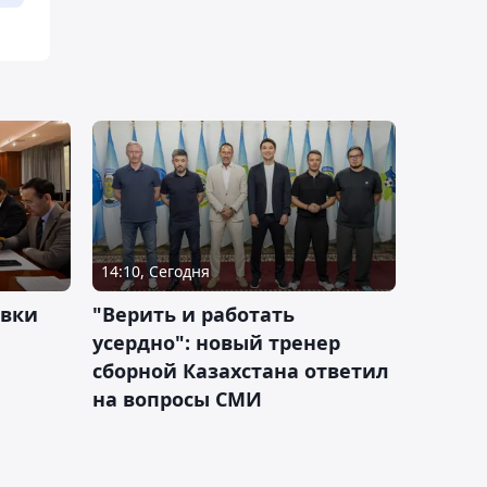
14:10, Сегодня
овки
"Верить и работать
усердно": новый тренер
сборной Казахстана ответил
на вопросы СМИ