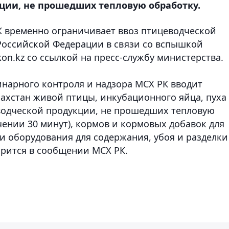
ции, не прошедших тепловую обработку.
К временно ограничивает ввоз птицеводческой
Российской Федерации в связи со вспышкой
kon.kz со ссылкой на пресс-службу министерства.
ринарного контроля и надзора МСХ РК вводит
захстан живой птицы, инкубационного яйца, пуха
еводческой продукции, не прошедших тепловую
ечении 30 минут), кормов и кормовых добавок для
и оборудования для содержания, убоя и разделки
ворится в сообщении МСХ РК.