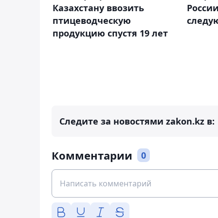
Казахстану ввозить
России
птицеводческую
следу
продукцию спустя 19 лет
Следите за новостями zakon.kz в:
Комментарии
0