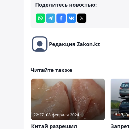
Поделитесь новостью:
Редакция Zakon.kz
Читайте также
22:27, 08 февраля 2024
15:17, 
Китай разрешил
Запрет