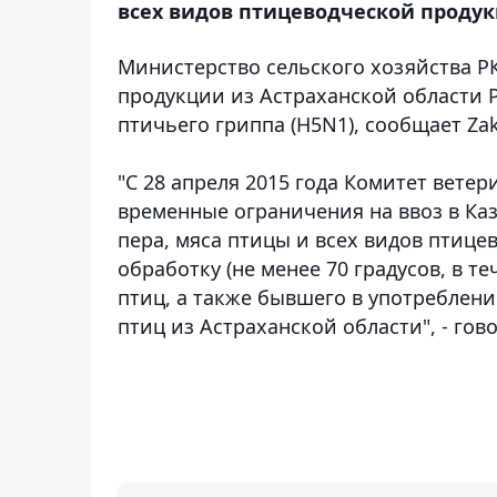
всех видов птицеводческой продук
Министерство сельского хозяйства Р
продукции из Астраханской области 
птичьего гриппа (H5N1)
, сообщает Za
"С 28 апреля 2015 года Комитет вете
временные ограничения на ввоз в Ка
пера, мяса птицы и всех видов птиц
обработку (не менее 70 градусов, в т
птиц, а также бывшего в употреблени
птиц из Астраханской области", - го