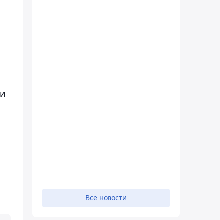
 и
Все новости