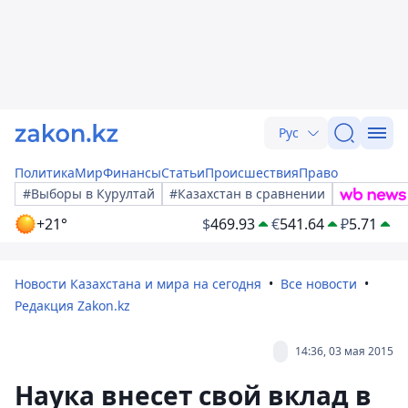
Рус
Политика
Мир
Финансы
Статьи
Происшествия
Право
#Выборы в Курултай
#Казахстан в сравнении
+21°
$
469.93
€
541.64
₽
5.71
Новости Казахстана и мира на сегодня
Все новости
Редакция Zakon.kz
14:36, 03 мая 2015
Наука внесет свой вклад в