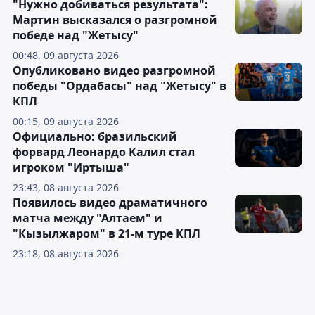
"Нужно добиваться результата":
Мартин высказался о разгромной
победе над "Жетысу"
00:48, 09 августа 2026
Опубликовано видео разгромной
победы "Ордабасы" над "Жетысу" в
КПЛ
00:15, 09 августа 2026
Официально: бразильский
форвард Леонардо Калил стал
игроком "Иртыша"
23:43, 08 августа 2026
Появилось видео драматичного
матча между "Алтаем" и
"Кызылжаром" в 21-м туре КПЛ
23:18, 08 августа 2026