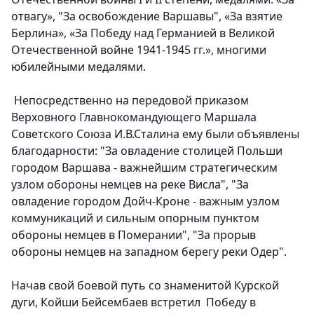
отвагу», "За освобождение Варшавы", «За взятие
Берлина», «За Победу над Германией в Великой
Отечественной войне 1941-1945 гг.», многими
юбилейными медалями.
Непосредственно на передовой приказом
Верховного Главнокомандующего Маршала
Советского Союза И.В.Сталина ему были объявлены
благодарности: "За овладение столицей Польши
городом Варшава - важнейшим стратегическим
узлом обороны немцев на реке Висла", "За
овладение городом Дойч-Кроне - важным узлом
коммуникаций и сильным опорным пунктом
обороны немцев в Померании", "За прорыв
обороны немцев на западном берегу реки Одер".
Начав свой боевой путь со знаменитой Курской
дуги, Койши Бейсембаев встретил Победу в