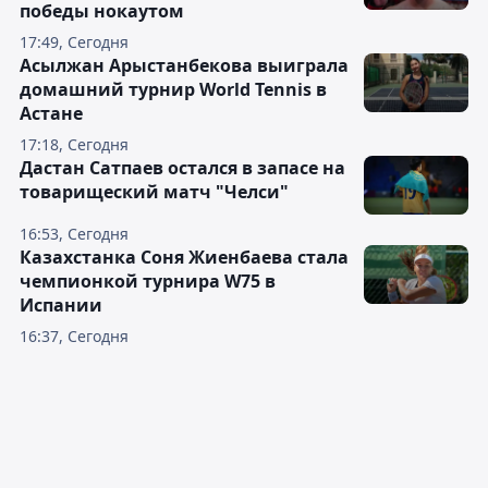
победы нокаутом
17:49, Сегодня
Асылжан Арыстанбекова выиграла
домашний турнир World Tennis в
Астане
17:18, Сегодня
Дастан Сатпаев остался в запасе на
товарищеский матч "Челси"
16:53, Сегодня
Казахстанка Соня Жиенбаева стала
чемпионкой турнира W75 в
Испании
16:37, Сегодня