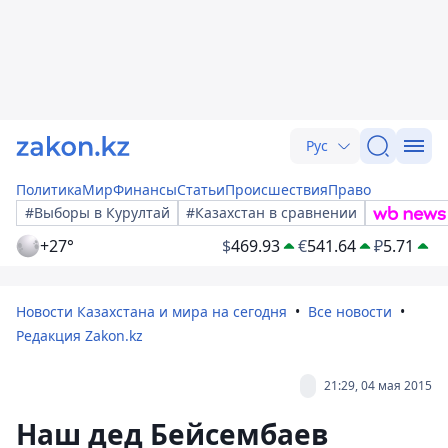
Рус
Политика
Мир
Финансы
Статьи
Происшествия
Право
#Выборы в Курултай
#Казахстан в сравнении
+27°
$
469.93
€
541.64
₽
5.71
Новости Казахстана и мира на сегодня
Все новости
Редакция Zakon.kz
21:29, 04 мая 2015
Наш дед Бейсембаев