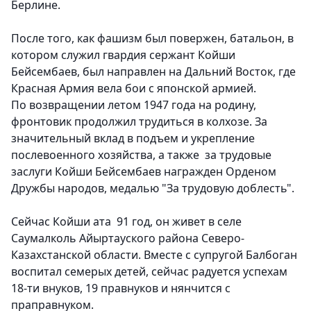
Берлине.
После того, как фашизм был повержен, батальон, в
котором служил гвардия сержант Койши
Бейсембаев, был направлен на Дальний Восток, где
Красная Армия вела бои с японской армией.
По возвращении летом 1947 года на родину,
фронтовик продолжил трудиться в колхозе. За
значительный вклад в подъем и укрепление
послевоенного хозяйства, а также за трудовые
заслуги Койши Бейсембаев награжден Орденом
Дружбы народов, медалью "За трудовую доблесть".
Сейчас Койши ата 91 год, он живет в селе
Саумалколь Айыртауского района Северо-
Казахстанской области. Вместе с супругой Балбоган
воспитал семерых детей, сейчас радуется успехам
18-ти внуков, 19 правнуков и нянчится с
праправнуком.