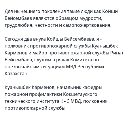
Для нынешнего поколения такие люди как Койши
Бейсембаев являются образцом мудрости,
трудолюбия, честности и самопожертвования.
Сегодня два внука Койшы Бейсембаева, я -
полковник противопожарной службы Куанышбек
Карменов и майор противопожарной службы Ринат
Бейсембаев, служим в рядах Комитета по
чрезвычайным ситуациям МВД Республики
Казахстан.
Куанышбек Карменов, начальник кафедры
пожарной профилактики Кокшетауского
технического института КЧС МВД, полковник
противопожарной службы