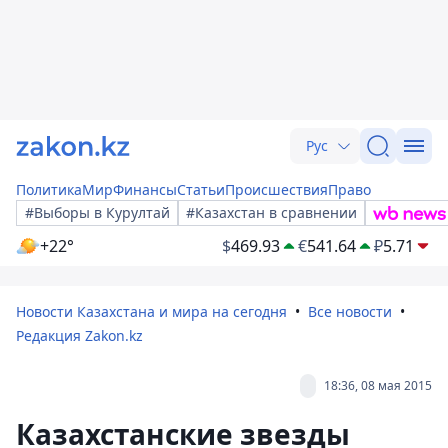
Рус
Политика
Мир
Финансы
Статьи
Происшествия
Право
#Выборы в Курултай
#Казахстан в сравнении
+22°
$
469.93
€
541.64
₽
5.71
Новости Казахстана и мира на сегодня
Все новости
Редакция Zakon.kz
18:36, 08 мая 2015
Казахстанские звезды