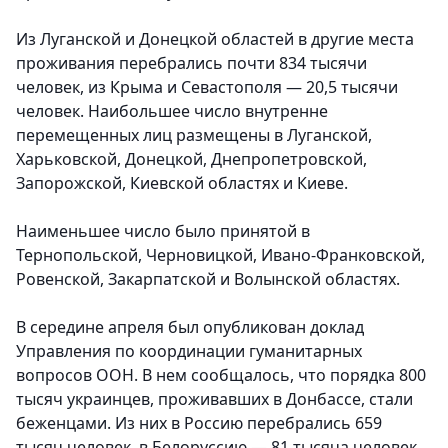
Из Луганской и Донецкой областей в другие места
проживания перебрались почти 834 тысячи
человек, из Крыма и Севастополя — 20,5 тысячи
человек. Наибольшее число внутренне
перемещенных лиц размещены в Луганской,
Харьковской, Донецкой, Днепропетровской,
Запорожской, Киевской областях и Киеве.
Наименьшее число было принятой в
Тернопольской, Черновицкой, Ивано-Франковской,
Ровенской, Закарпатской и Волынской областях.
В середине апреля был опубликован доклад
Управления по координации гуманитарных
вопросов ООН. В нем сообщалось, что порядка 800
тысяч украинцев, проживавших в Донбассе, стали
беженцами. Из них в Россию перебрались 659
тысяч человек, в Белоруссию — 81 тысяча человек.