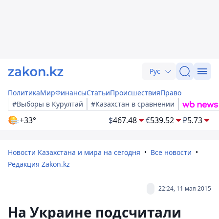
Рус
Политика
Мир
Финансы
Статьи
Происшествия
Право
#Выборы в Курултай
#Казахстан в сравнении
+33°
$
467.48
€
539.52
₽
5.73
Новости Казахстана и мира на сегодня
Все новости
Редакция Zakon.kz
22:24, 11 мая 2015
На Украине подсчитали