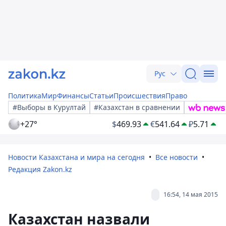
Рус
Политика
Мир
Финансы
Статьи
Происшествия
Право
#Выборы в Курултай
#Казахстан в сравнении
+27°
$
469.93
€
541.64
₽
5.71
Новости Казахстана и мира на сегодня
Все новости
Редакция Zakon.kz
16:54, 14 мая 2015
Казахстан назвали