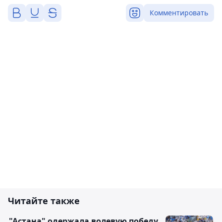
Комментировать
Читайте также
"Астана" одержала волевую победу