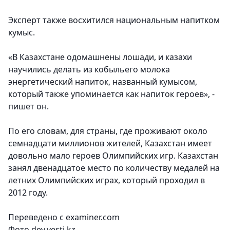
Эксперт также восхитился национальным напитком
кумыс.
«В Казахстане одомашнены лошади, и казахи
научились делать из кобыльего молока
энергетический напиток, названный кумысом,
который также упоминается как напиток героев», -
пишет он.
По его словам, для страны, где проживают около
семнадцати миллионов жителей, Казахстан имеет
довольно мало героев Олимпийских игр. Казахстан
занял двенадцатое место по количеству медалей на
летних Олимпийских играх, который проходил в
2012 году.
Переведено с examiner.com
Фото dev.vesti.kz