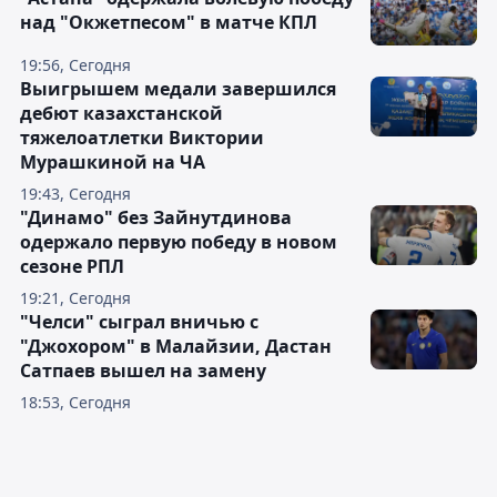
над "Окжетпесом" в матче КПЛ
19:56, Сегодня
Выигрышем медали завершился
дебют казахстанской
тяжелоатлетки Виктории
Мурашкиной на ЧА
19:43, Сегодня
"Динамо" без Зайнутдинова
одержало первую победу в новом
сезоне РПЛ
19:21, Сегодня
"Челси" сыграл вничью с
"Джохором" в Малайзии, Дастан
Сатпаев вышел на замену
18:53, Сегодня