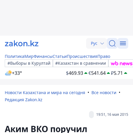
Рус
Политика
Мир
Финансы
Статьи
Происшествия
Право
#Выборы в Курултай
#Казахстан в сравнении
+33°
$
469.93
€
541.64
₽
5.71
Новости Казахстана и мира на сегодня
Все новости
Редакция Zakon.kz
19:51, 16 мая 2015
Аким ВКО поручил