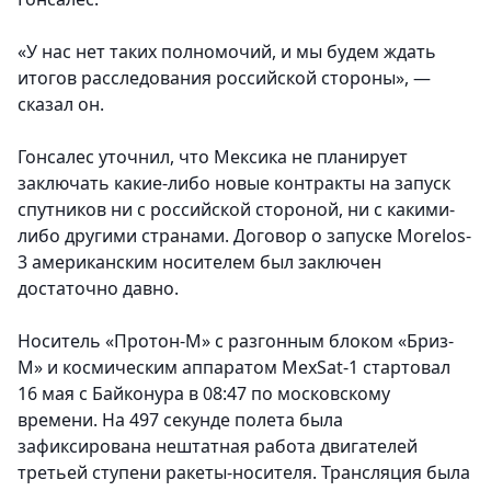
«У нас нет таких полномочий, и мы будем ждать
итогов расследования российской стороны», —
сказал он.
Гонсалес уточнил, что Мексика не планирует
заключать какие-либо новые контракты на запуск
спутников ни с российской стороной, ни с какими-
либо другими странами. Договор о запуске Мorelos-
3 американским носителем был заключен
достаточно давно.
Носитель «Протон-М» с разгонным блоком «Бриз-
М» и космическим аппаратом MexSat-1 стартовал
16 мая с Байконура в 08:47 по московскому
времени. На 497 секунде полета была
зафиксирована нештатная работа двигателей
третьей ступени ракеты-носителя. Трансляция была