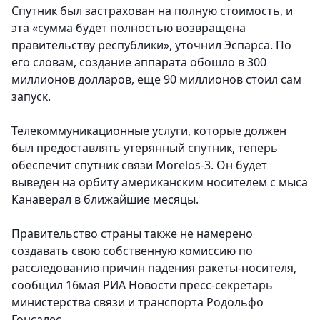
Спутник был застрахован на полную стоимость, и
эта «сумма будет полностью возвращена
правительству республики», уточнил Эспарса. По
его словам, создание аппарата обошло в 300
миллионов долларов, еще 90 миллионов стоил сам
запуск.
Телекоммуникационные услуги, которые должен
был предоставлять утерянный спутник, теперь
обеспечит спутник связи Мorelos-3. Он будет
выведен на орбиту американским носителем с мыса
Канаверал в ближайшие месяцы.
Правительство страны также не намерено
создавать свою собственную комиссию по
расследованию причин падения ракеты-носителя,
сообщил 16мая РИА Новости пресс-секретарь
министерства связи и транспорта Родольфо
Гонсалес.