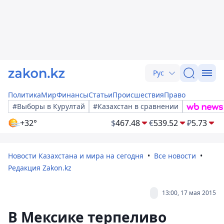
Рус
Политика
Мир
Финансы
Статьи
Происшествия
Право
#Выборы в Курултай
#Казахстан в сравнении
+32°
$
467.48
€
539.52
₽
5.73
Новости Казахстана и мира на сегодня
Все новости
Редакция Zakon.kz
13:00, 17 мая 2015
В Мексике терпеливо