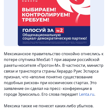
Мексиканское правительство спокойно отнеслись к
потере спутника MexSat-1 при аварии российской
ракеты-носителя «Протон-М». В частности, министр
связи и транспорта страны Херардо Руис Эспарса
признал, что «вполне понятно существование
подобных рисков» при космических стартах. Это
заявление он сделал на пресс- конференции в
городе Эрмосильо. Его слова передает
Lenta.ru
.
Мексика также не понесет каких-либо убытков.