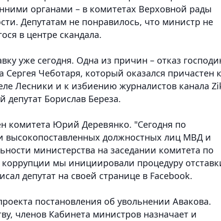
нними органами – в комитетах Верховной рады
сти. Депутатам не понравилось, что министр не
ося в центре скандала.
ку уже сегодня. Одна из причин – отказ господи
ма Сергея Чеботаря, который оказался причастен 
еле Лесники и к избиению журналистов канала Zik
й депутат Борислав Береза.
н комитета Юрий Деревянко. "Сегодня по
ти высокопоставленных должностных лиц МВД и
ьности министерства на заседании комитета по
коррупции мы инициировали процедуру отставк
исал депутат на своей странице в Facebook.
роекта постановления об увольнении Авакова.
ву, членов Кабинета министров назначает и