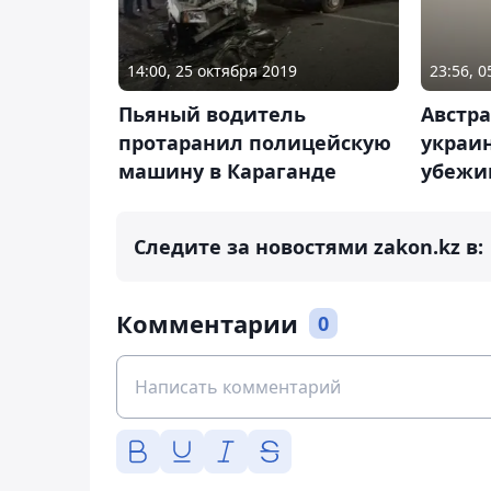
14:00, 25 октября 2019
23:56, 
Пьяный водитель
Австр
протаранил полицейскую
украи
машину в Караганде
убеж
Следите за новостями zakon.kz в:
Комментарии
0