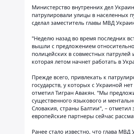
Министерство внутренних дел Украи
патрулировали улицы в населенных п
сделал заместитель главы МВД Украи
"Неделю назад во время последних в
вышли с предложением относительно
полицейских в совместных патрулей
которая летом начнет работать в Укра
Прежде всего, привлекать к патрули
государств, у которых с Украиной не
отметил Тигран Авакян. "Мы предложи
существенного языкового и ментальн
Словакия, страны Балтии", – отметил
европейские партнеры сейчас рассма
Ранее стало известно, что глава МВД