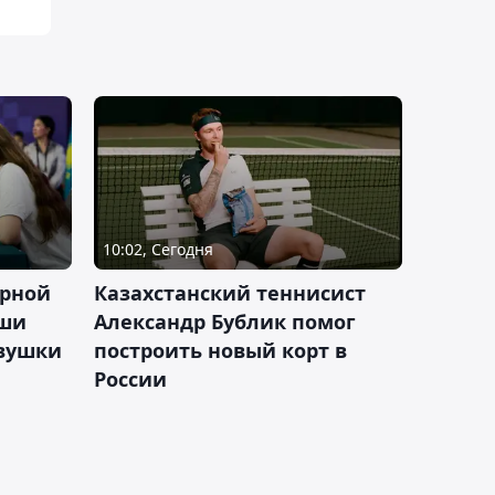
10:02, Сегодня
орной
Казахстанский теннисист
аши
Александр Бублик помог
евушки
построить новый корт в
России