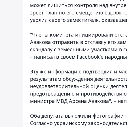
может лишиться контроля над внутре
зреет план по его смещению с должно
уволил своего заместителя, оказавшег
"Члены комитета инициировали отстав
Авакова отправить в отставку его за
скандалу с земельными участками в с
– написал в своем Facebook’е народны
Эту же информацию подтвердил и чле
результатам обсуждения деятельнос
неудовлетворительной оценки деятел
предотвращению и противодействию 
министра МВД Арсена Авакова", – нап
Оба депутата выложили фотографии п
Согласно украинскому законодательст