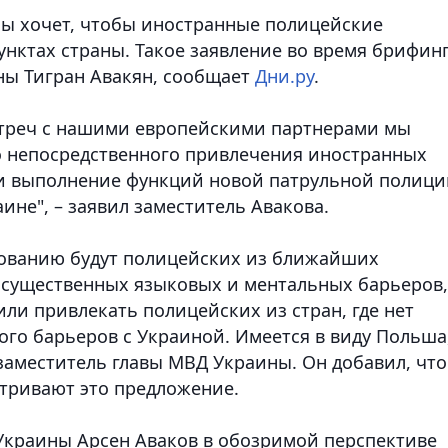
ны хочет, чтобы иностранные полицейские
унктах страны. Такое заявление во время брифин
ны Тигран Авакян, сообщает
Дни.ру
.
стреч с нашими европейскими партнерами мы
 непосредственного привлечения иностранных
 и выполнение функций новой патрульной полици
ине", – заявил заместитель Авакова.
рованию будут полицейских из ближайших
т существенных языковых и ментальных барьеров,
ли привлекать полицейских из стран, где нет
ого барьеров с Украиной. Имеется в виду Польша
 заместитель главы МВД Украины. Он добавил, что
тривают это предложение.
 Украины Арсен Аваков в обозримой перспективе