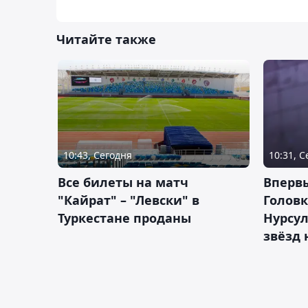
Читайте также
10:43, Сегодня
10:31, 
Все билеты на матч
Вперв
"Кайрат" – "Левски" в
Головк
Туркестане проданы
Нурсул
звёзд 