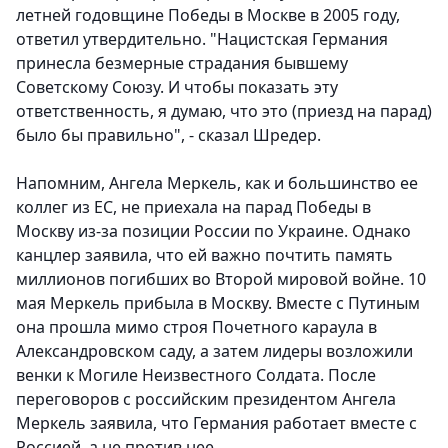
летней годовщине Победы в Москве в 2005 году,
ответил утвердительно. "Нацистская Германия
принесла безмерные страдания бывшему
Советскому Союзу. И чтобы показать эту
ответственность, я думаю, что это (приезд на парад)
было бы правильно", - сказал Шредер.
Напомним, Ангела Меркель, как и большинство ее
коллег из ЕС, не приехала на парад Победы в
Москву из-за позиции России по Украине. Однако
канцлер заявила, что ей важно почтить память
миллионов погибших во Второй мировой войне. 10
мая Меркель прибыла в Москву. Вместе с Путиным
она прошла мимо строя Почетного караула в
Александровском саду, а затем лидеры возложили
венки к Могиле Неизвестного Солдата. После
переговоров с российским президентом Ангела
Меркель заявила, что Германия работает вместе с
Россией, а не против нее.