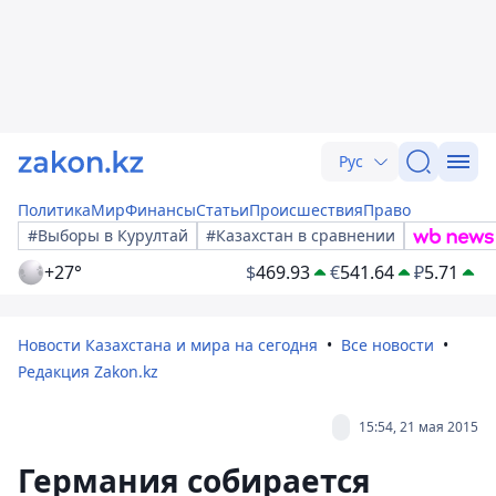
Рус
Политика
Мир
Финансы
Статьи
Происшествия
Право
#Выборы в Курултай
#Казахстан в сравнении
+27°
$
469.93
€
541.64
₽
5.71
Новости Казахстана и мира на сегодня
Все новости
Редакция Zakon.kz
15:54, 21 мая 2015
Германия собирается