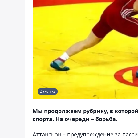
Zakon.kz
Мы продолжаем рубрику, в которой
спорта. На очереди – борьба.
Аттансьон
– предупреждение за пасс