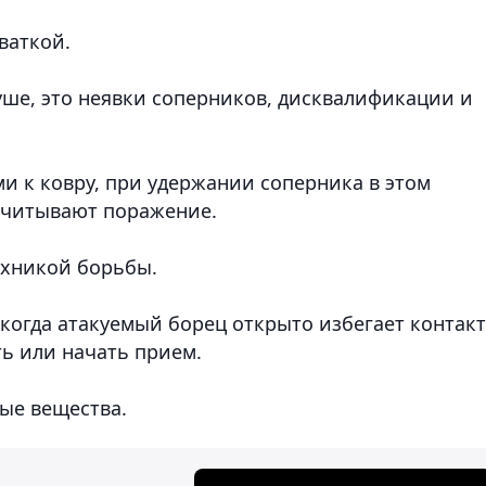
хваткой.
уше, это неявки соперников, дисквалификации и
и к ковру, при удержании соперника в этом
асчитывают поражение.
ехникой борьбы.
, когда атакуемый борец открыто избегает контакт
ь или начать прием.
ые вещества.