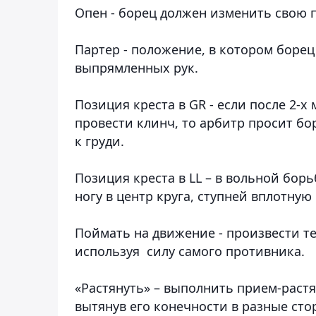
Опен
- борец должен изменить свою 
Партер -
положение, в котором борец 
выпрямленных рук.
Позиция креста в GR
- если после 2-х
провести клинч, то арбитр просит бо
к груди.
Позиция креста в LL
– в вольной борь
ногу в центр круга, ступней вплотную
Поймать на движение
- произвести т
используя силу самого противника.
«Растянуть» –
выполнить прием-растя
вытянув его конечности в разные сто