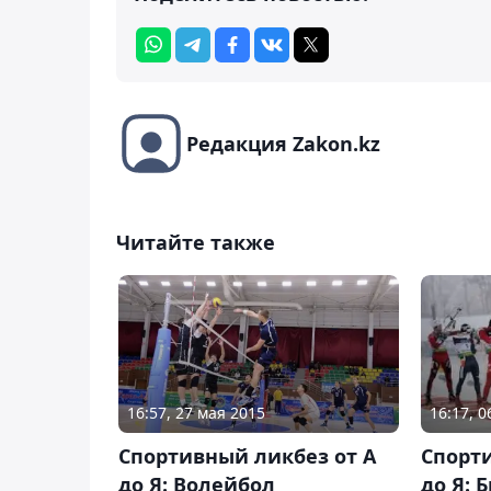
Редакция Zakon.kz
Читайте также
16:57, 27 мая 2015
16:17, 0
Спортивный ликбез от А
Спорт
до Я: Волейбол
до Я: 