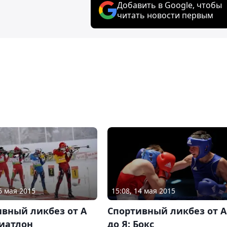
Добавить в Google, чтобы
читать новости первым
6 мая 2015
15:08, 14 мая 2015
ивный ликбез от А
Спортивный ликбез от А
Биатлон
до Я: Бокс