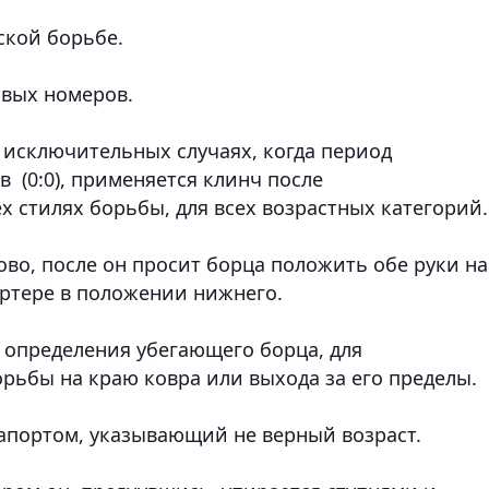
ской борьбе.
овых номеров.
исключительных случаях, когда период
в (0:0), применяется клинч после
х стилях борьбы, для всех возрастных категорий.
во, после он просит борца положить обе руки на
артере в положении нижнего.
ля определения убегающего борца, для
ьбы на краю ковра или выхода за его пределы.
aпортом, указывающий не верный возраст.