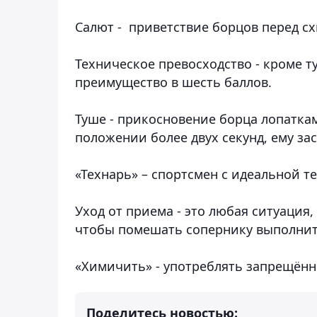
Салют
- приветствие борцов перед с
Техническое превосходство
- кроме т
преимущество в шесть баллов.
Туше -
прикосновение борца лопаткам
положении более двух секунд, ему з
«Технарь»
– спортсмен с идеальной т
Уход от приема
- это любая ситуация
чтобы помешать сопернику выполнит
«Химичить»
- употреблять запрещённ
Поделитесь новостью: