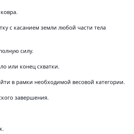
 ковра.
тку с касанием земли любой части тела
полную силу.
ло или конец схватки.
войти в рамки необходимой весовой категории.
ского завершения.
к.