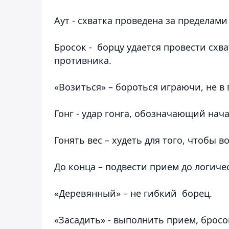
Аут
- схватка проведена за пределами
Бросок -
борцу удается провести схва
противника.
«Возиться»
– бороться играючи, не в 
Гонг
- удар гонга, обозначающий нача
Гонять вес
– худеть для того, чтобы 
До конца
– подвести прием до логиче
«Деревянный»
– не гибкий борец.
«Засадить»
- выполнить прием, бросо