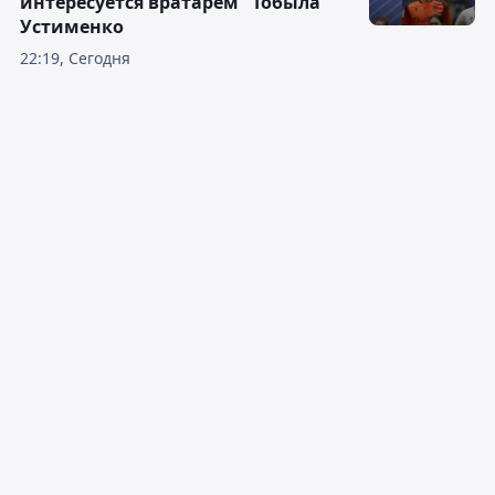
интересуется вратарём "Тобыла"
Устименко
22:19, Сегодня