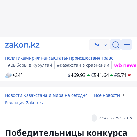
Рус
Политика
Мир
Финансы
Статьи
Происшествия
Право
#Выборы в Курултай
#Казахстан в сравнении
+24°
$
469.93
€
541.64
₽
5.71
Новости Казахстана и мира на сегодня
Все новости
Редакция Zakon.kz
22:42, 22 мая 2015
Победительницы конкурса