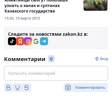
Алматинцы смогут побольше
узнать о ханах и султанах
Казахского государства
15:20, 19 марта 2015
Следите за новостями zakon.kz в:
Комментарии
0
Вход
Комментировать