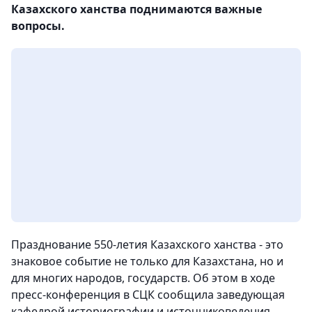
Казахского ханства поднимаются важные
вопросы.
Празднование 550-летия Казахского ханства - это
знаковое событие не только для Казахстана, но и
для многих народов, государств. Об этом в ходе
пресс-конференция в СЦК сообщила заведующая
кафедрой историографии и источниковедения