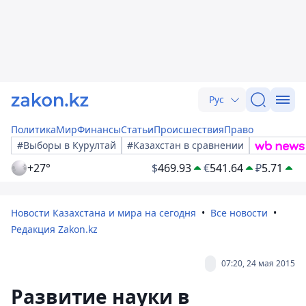
Рус
Политика
Мир
Финансы
Статьи
Происшествия
Право
#Выборы в Курултай
#Казахстан в сравнении
+27°
$
469.93
€
541.64
₽
5.71
Новости Казахстана и мира на сегодня
Все новости
Редакция Zakon.kz
07:20, 24 мая 2015
Развитие науки в