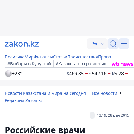
Рус
Политика
Мир
Финансы
Статьи
Происшествия
Право
#Выборы в Курултай
#Казахстан в сравнении
+23°
$
469.85
€
542.16
₽
5.78
Новости Казахстана и мира на сегодня
Все новости
Редакция Zakon.kz
13:19, 28 мая 2015
Российские врачи