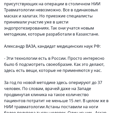
присутствующих на операции в столичном НИИ
Травматологии невозможно. Все в одинаковых
масках и халатах. Но приезжие специалисты
принимали участие уже в шести
эндопротезированиях. Так они учатся новым
методикам, которые разработали в Казахстане.
Александр ВАЗА, кандидат медицинских наук РФ:
- Эти технологии есть в России. Просто интересно
было б подсмотреть своеобразие. Как это делают,
здесь есть вещи, которые не применяются у нас.
За год по новой методике здесь оперируют до 37
человек. По словам, врачей даже на Западе
продвинутая клиника на такое количество
пациентов потратит не меньше 15 лет. В целом же в
НИИ травматологии Астаны поставили на ноги
более полутора тысяч человек. Один из них - Аскар