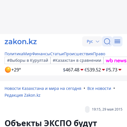
Рус
Политика
Мир
Финансы
Статьи
Происшествия
Право
#Выборы в Курултай
#Казахстан в сравнении
+29°
$
467.48
€
539.52
₽
5.73
Новости Казахстана и мира на сегодня
Все новости
Редакция Zakon.kz
19:15, 29 мая 2015
Объекты ЭКСПО будут