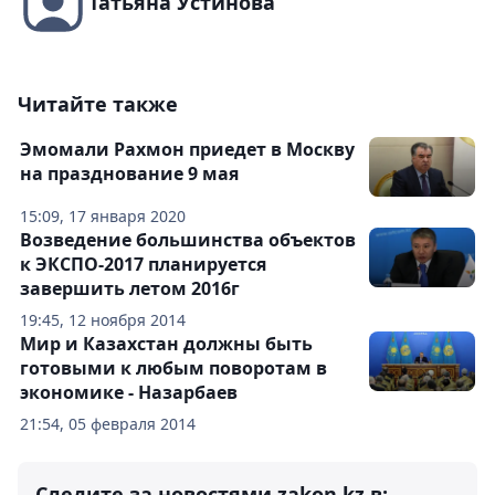
Татьяна Устинова
Читайте также
Эмомали Рахмон приедет в Москву
на празднование 9 мая
15:09, 17 января 2020
Возведение большинства объектов
к ЭКСПО-2017 планируется
завершить летом 2016г
19:45, 12 ноября 2014
Мир и Казахстан должны быть
готовыми к любым поворотам в
экономике - Назарбаев
21:54, 05 февраля 2014
Следите за новостями zakon.kz в: