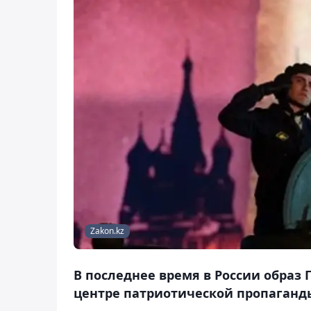
Zakon.kz
В последнее время в России образ
центре патриотической пропаганд