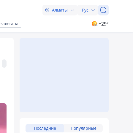
Алматы
Рус
+29°
азахстана
Последние
Популярные