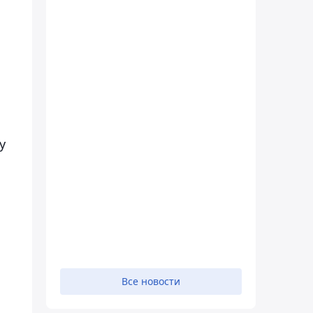
у
Все новости