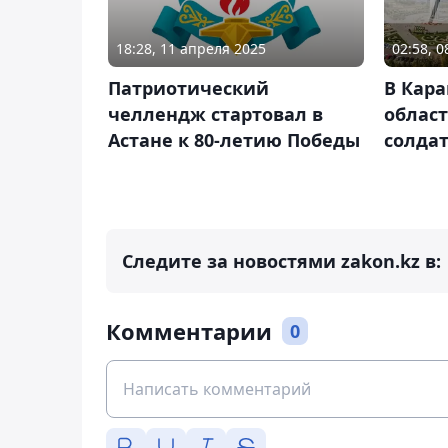
18:28, 11 апреля 2025
02:58, 0
Патриотический
В Кар
челлендж стартовал в
облас
Астане к 80-летию Победы
солда
Следите за новостями zakon.kz в:
Комментарии
0