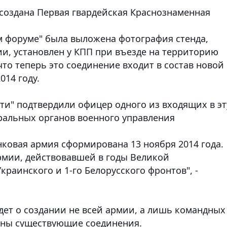
создана Первая гвардейская Краснознаменная
 форуме" была выложена фотография стенда,
ии, установлен у КПП при въезде на территорию
что теперь это соединение входит в состав новой
14 году.
ти" подтвердили офицер одного из входящих в эт
ральных органов военного управления
нковая армия сформирована 13 ноября 2014 года.
рмии, действовавшей в годы Великой
краинского и 1-го Белорусского фронтов", -
дет о создании не всей армии, а лишь командных
ены существующие соединения.