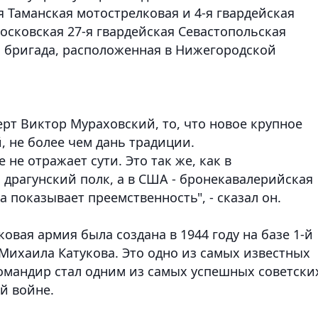
я Таманская мотострелковая и 4-я гвардейская
осковская 27-я гвардейская Севастопольская
я бригада, расположенная в Нижегородской
рт Виктор Мураховский, то, что новое крупное
, не более чем дань традиции.
 не отражает сути. Это так же, как в
драгунский полк, а в США - бронекавалерийская
а показывает преемственность", - сказал он.
овая армия была создана в 1944 году на базе 1-й
Михаила Катукова. Это одно из самых известных
командир стал одним из самых успешных советски
й войне.