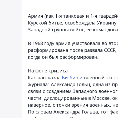
Армия (как 1-я танковая и 1-я гварде
Курской битве, освобождала Украину 
Западной группы войск, ее командов
В 1968 году армия участвовала во в
расформирована после развала СССР, 
когда он был расформирован.
На фоне кризиса
Как рассказал
Би-би-си
военный экспе
журнала" Александр Гольц, одна из п
связи с созданием Западного военног
части, дислоцированные в Москве, ок
наверное, с точки зрения военных, н
По словам Александра Гольца, тот фа