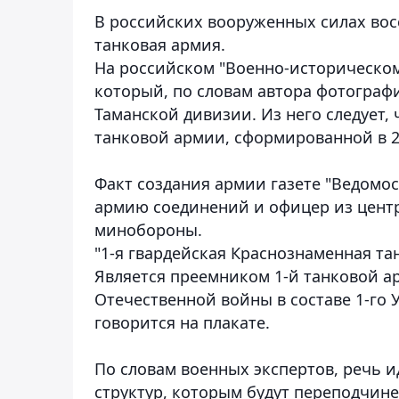
В российских вооруженных силах вос
танковая армия.
На российском "Военно-историческом
который, по словам автора фотограф
Таманской дивизии. Из него следует, 
танковой армии, сформированной в 20
Факт создания армии газете "Ведомос
армию соединений и офицер из цент
минобороны.
"1-я гвардейская Краснознаменная та
Является преемником 1-й танковой а
Отечественной войны в составе 1-го У
говорится на плакате.
По словам военных экспертов, речь и
структур, которым будут переподчин