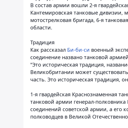
В состав армии вошли 2-я гвардейска
Кантемировская танковые дивизии, м
мотострелковая бригада, 6-я танкова
области.
Традиция
Как рассказал
Би-би-си
военный экспе
соединение названо танковой армией
"Это историческая традиция, название
Великобритании может существовать 
часть. Это историческая традиция, он
1-я гвардейская Краснознаменная танк
танковой армии генерал-полковника 
соединений советской армии, а его 
полководцев в Великой Отечественно