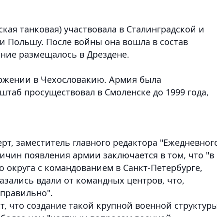
йская танковая) участвовала в Сталинградской и
и Польшу. После войны она вошла в состав
ание размещалось в Дрездене.
торжении в Чехословакию. Армия была
штаб просуществовал в Смоленске до 1999 года,
рт, заместитель главного редактора "Ежедневног
ричин появления армии заключается в том, что "в
о округа с командованием в Санкт-Петербурге,
азались вдали от командных центров, что,
еправильно".
кт, что создание такой крупной военной структур