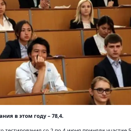
ия в этом году – 78,4.
о тестирования со 2 по 4 июня приняли участие 