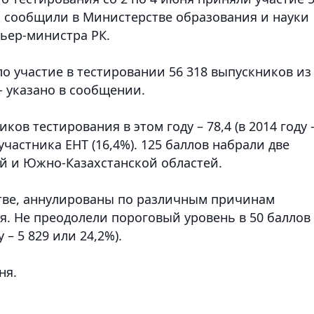
,
сообщили в Министерстве образования и науки
ьер-министра РК.
ло участие в тестировании 56 318 выпускников из
- указано в сообщении.
ов тестирования в этом году – 78,4 (в 2014 году 
 участника ЕНТ (16,4%). 125 баллов набрали две
й и Южно-Казахстанской областей.
тве, аннулированы по различным причинам
я. Не преодолели пороговый уровень в 50 баллов
 – 5 829 или 24,2%).
ня.