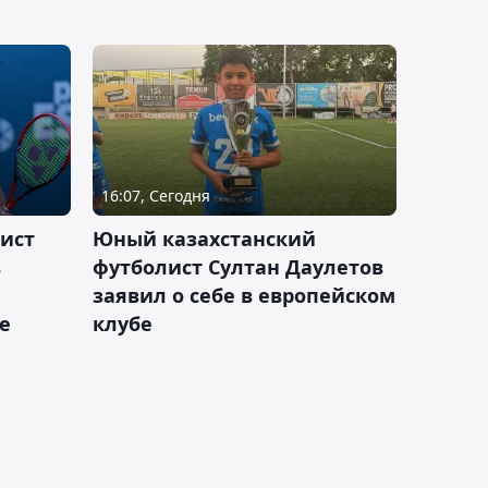
16:07, Сегодня
ист
Юный казахстанский
в
футболист Султан Даулетов
заявил о себе в европейском
е
клубе