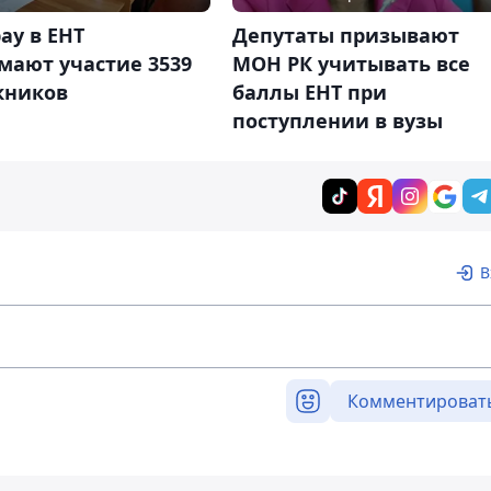
ау в ЕНТ
Депутаты призывают
мают участие 3539
МОН РК учитывать все
кников
баллы ЕНТ при
поступлении в вузы
В
Комментироват