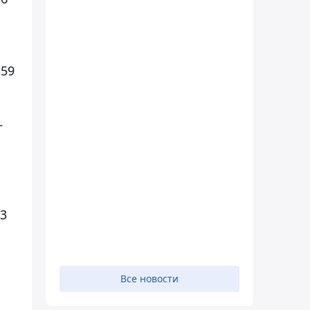
 59
–
 3
Все новости