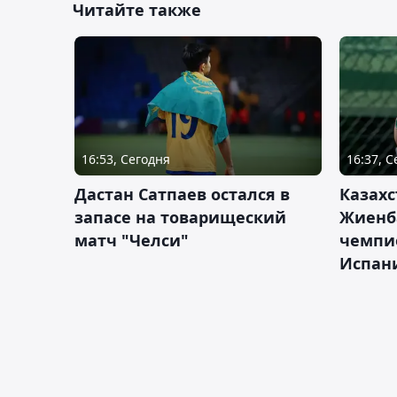
Читайте также
16:53, Сегодня
16:37, 
Дастан Сатпаев остался в
Казахс
запасе на товарищеский
Жиенб
матч "Челси"
чемпи
Испан