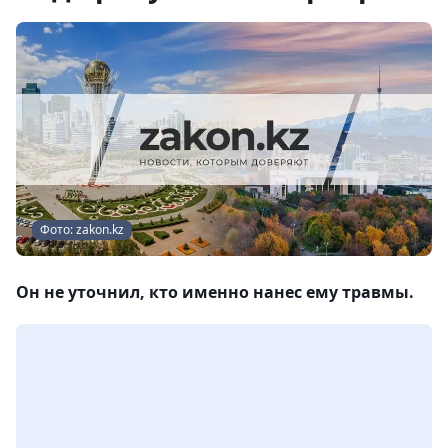
Фото: zakon.kz
Он не уточнил, кто именно нанес ему травмы.