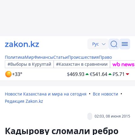
Рус
Политика
Мир
Финансы
Статьи
Происшествия
Право
#Выборы в Курултай
#Казахстан в сравнении
+33°
$
469.93
€
541.64
₽
5.71
Новости Казахстана и мира на сегодня
Все новости
Редакция Zakon.kz
02:03, 08 июня 2015
Кадырову сломали ребро