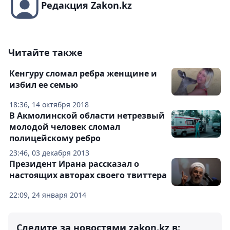
Редакция Zakon.kz
Читайте также
Кенгуру сломал ребра женщине и
избил ее семью
18:36, 14 октября 2018
В Акмолинской области нетрезвый
молодой человек сломал
полицейскому ребро
23:46, 03 декабря 2013
Президент Ирана рассказал о
настоящих авторах своего твиттера
22:09, 24 января 2014
Следите за новостями zakon.kz в: