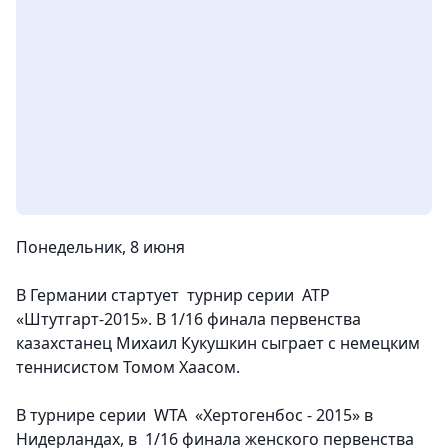
Понедельник, 8 июня
В Германии стартует турнир серии ATP
«Штутгарт-2015». В 1/16 финала первенства
казахстанец Михаил Кукушкин сыграет с немецким
теннисистом Томом Хаасом.
В турнире серии WTA «Хертогенбос - 2015» в
Нидерландах, в 1/16 финала женского первенства