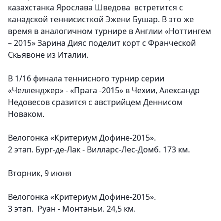
казахстанка Ярослава Шведова встретится с
канадской теннисисткой Эжени Бушар. В это же
время в аналогичном турнире в Англии «Ноттингем
– 2015» Зарина Дияс поделит корт с Франческой
Скьявоне из Италии.
В 1/16 финала теннисного турнир серии
«Челленджер» - «Прага -2015» в Чехии, Александр
Недовесов сразится с австрийцем Деннисом
Новаком.
Велогонка «Критериум Дофине-2015».
2 этап. Бург-де-Лак - Вилларс-Лес-Домб. 173 км.
Вторник, 9 июня
Велогонка «Критериум Дофине-2015».
3 этап. Руан - Монтаньи. 24,5 км.