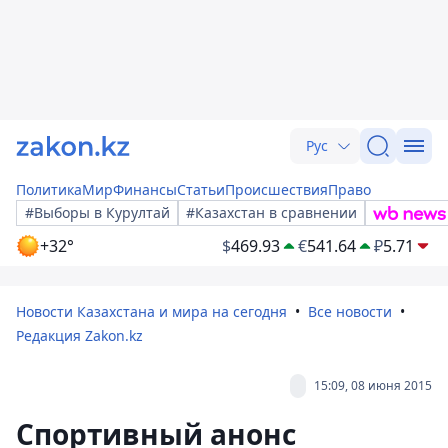
Рус
Политика
Мир
Финансы
Статьи
Происшествия
Право
#Выборы в Курултай
#Казахстан в сравнении
+32°
$
469.93
€
541.64
₽
5.71
Новости Казахстана и мира на сегодня
Все новости
Редакция Zakon.kz
15:09, 08 июня 2015
Спортивный анонс