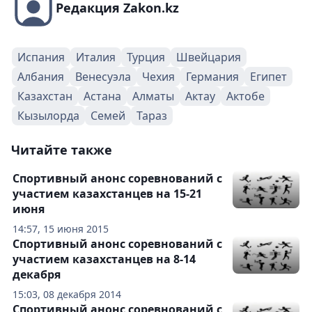
Редакция Zakon.kz
Испания
Италия
Турция
Швейцария
Албания
Венесуэла
Чехия
Германия
Египет
Казахстан
Астана
Алматы
Актау
Актобе
Кызылорда
Семей
Тараз
Читайте также
Спортивный анонс соревнований с
участием казахстанцев на 15-21
июня
14:57, 15 июня 2015
Спортивный анонс соревнований с
участием казахстанцев на 8-14
декабря
15:03, 08 декабря 2014
Спортивный анонс соревнований с