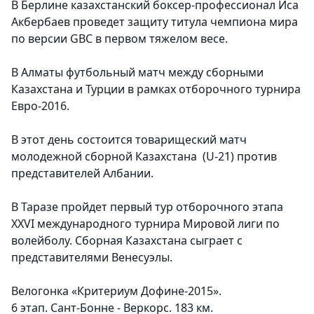
В Берлине казахстанский боксер-профессионал Иса
Акбербаев проведет защиту титула чемпиона мира
по версии GBC в первом тяжелом весе.
В Алматы футбольный матч между сборными
Казахстана и Турции в рамках отборочного турнира
Евро-2016.
В этот день состоится товарищеский матч
молодежной сборной Казахстана (U-21) против
представителей Албании.
В Таразе пройдет первый тур отборочного этапа
XXVI международного турнира Мировой лиги по
волейболу. Сборная Казахстана сыграет с
представителями Венесуэлы.
Велогонка «Критериум Дофине-2015».
6 этап. Сант-Бонне - Веркорс. 183 км.