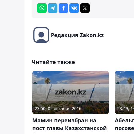
Редакция Zakon.kz
Читайте также
23:50, 05 декабря 2016
23:49, 
Мамин переизбран на
Абель
пост главы Казахстанской
посов