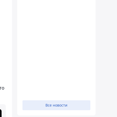
то
Все новости