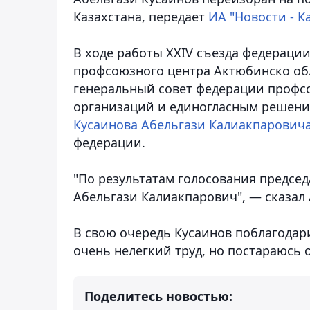
Казахстана
, передает
ИА "Новости - К
В ходе работы XXIV съезда федераци
профсоюзного центра Актюбинско об
генеральный совет федерации профс
организаций и единогласным решение
Кусаинова Абельгази Калиакпарович
федерации.
"По результатам голосования предсе
Абельгази Калиакпарович", — сказал
В свою очередь Кусаинов поблагодар
очень нелегкий труд, но постараюсь о
Поделитесь новостью: