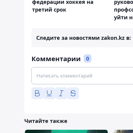
федерации хоккея на
руков
третий срок
профс
уйти 
Следите за новостями zakon.kz в:
Комментарии
0
Читайте также