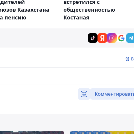
одителей
встретился с
оюзов Казахстана
общественностью
на пенсию
Костаная
В
Комментироват