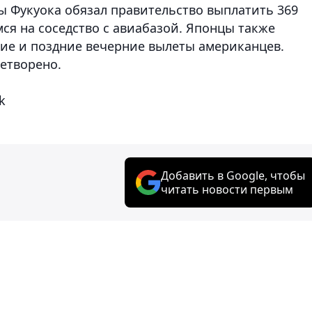
ы Фукуока обязал правительство выплатить 369
я на соседство с авиабазой. Японцы также
ние и поздние вечерние вылеты американцев.
летворено.
k
Добавить в Google, чтобы
читать новости первым