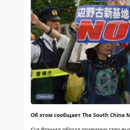
Zakon.kz
Об этом сообщает The South China M
Суд Японии обязал правительство вып