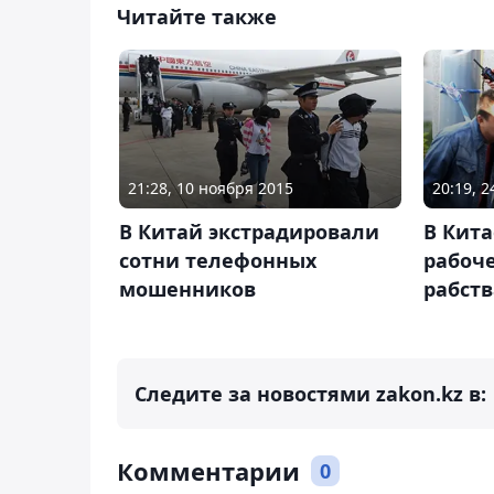
Читайте также
21:28, 10 ноября 2015
20:19, 
В Китай экстрадировали
В Кит
сотни телефонных
рабоче
мошенников
рабств
Следите за новостями zakon.kz в:
Комментарии
0