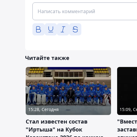
Читайте также
15:28, Сегодня
15:09, 
Стал известен состав
"Вмест
"Иртыша" на Кубок
застав