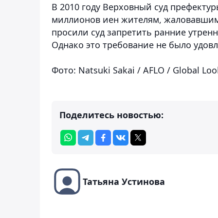
В 2010 году Верховный суд префектур
миллионов иен жителям, жаловавшимс
просили суд запретить ранние утрен
Однако это требование не было удов
Фото: Natsuki Sakai / AFLO / Global Loo
Поделитесь новостью:
Татьяна Устинова