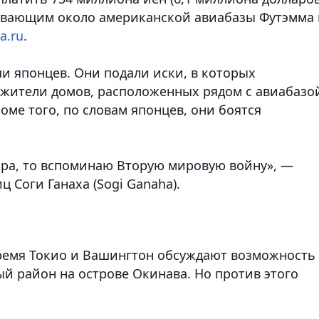
вающим около американской авиабазы Футэмма 
a.ru
.
и японцев. Они подали иски, в которых
 жители домов, расположенных рядом с авиабазо
оме того, по словам японцев, они боятся
тора, то вспоминаю Вторую мировую войну», —
 Соги Ганаха (Sogi Ganaha).
время Токио и Вашингтон обсуждают возможность
й район на острове Окинава. Но против этого