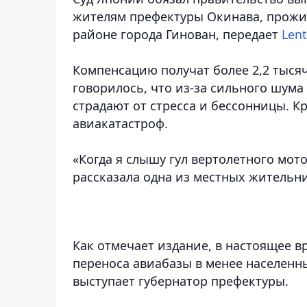
жителям префектуры Окинава, прожи
районе города Гинован,
передает
Lent
Компенсацию получат более 2,2 тысяч
говорилось, что из-за сильного шума
страдают от стресса и бессонницы. Кр
авиакатастроф.
«Когда я слышу гул вертолетного мо
рассказала одна из местных жительниц
Как отмечает издание, в настоящее 
переноса авиабазы в менее населенны
выступает губернатор префектуры.