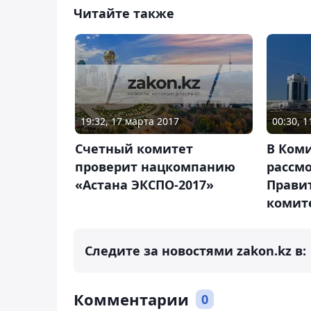
Читайте также
19:32, 17 марта 2017
00:30, 
Счетный комитет
В Коми
проверит нацкомпанию
рассм
«Астана ЭКСПО-2017»
Правит
комит
Следите за новостями zakon.kz в:
Комментарии
0