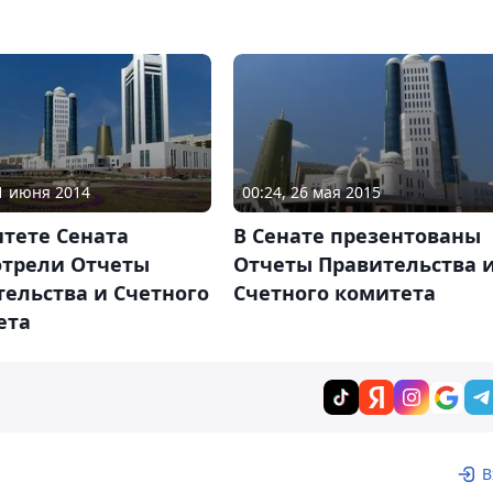
11 июня 2014
00:24, 26 мая 2015
тете Сената
В Сенате презентованы
отрели Отчеты
Отчеты Правительства 
ельства и Счетного
Счетного комитета
ета
В