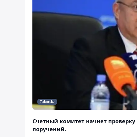
Zakon.kz
Счетный комитет начнет проверку 
поручений.