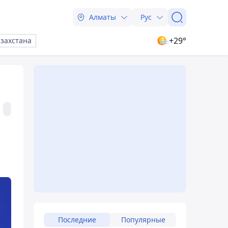
Алматы
Рус
+29°
азахстана
Последние
Популярные