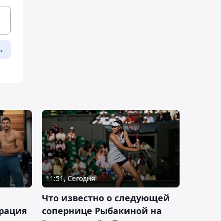
ь
11:51, Сегодня
Что известно о следующей
ерация
сопернице Рыбакиной на