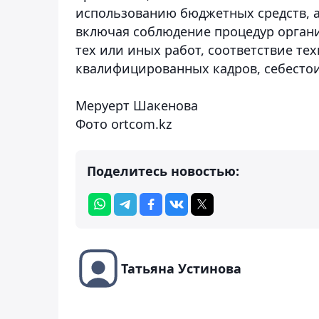
использованию бюджетных средств, а
включая соблюдение процедур орган
тех или иных работ, соответствие т
квалифицированных кадров, себестои
Меруерт Шакенова
Фото ortcom.kz
Поделитесь новостью:
Татьяна Устинова