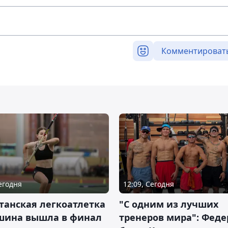
Комментироват
Сегодня
12:09, Сегодня
танская легкоатлетка
"С одним из лучших
шина вышла в финал
тренеров мира": Фед