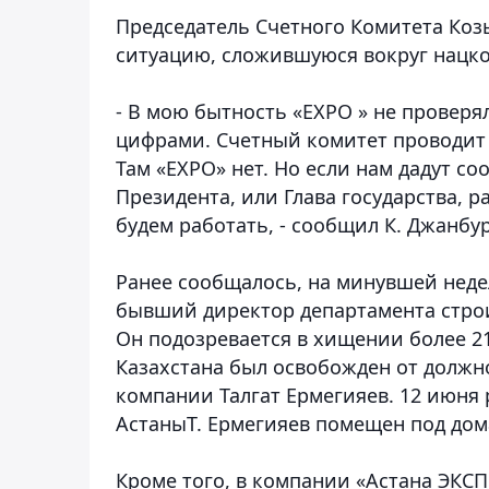
Председатель Счетного Комитета Ко
ситуацию, сложившуюся вокруг нацко
- В мою бытность «EXPO » не проверял
цифрами. Счетный комитет проводит п
Там «EXPO» нет. Но если нам дадут с
Президента, или Глава государства, 
будем работать, - сообщил К. Джанбу
Ранее сообщалось, на минувшей неде
бывший директор департамента строи
Он подозревается в хищении более 2
Казахстана был освобожден от должн
компании Талгат Ермегияев. 12 июня
АстаныТ. Ермегияев помещен под дом
Кроме того, в компании «Астана ЭКСП