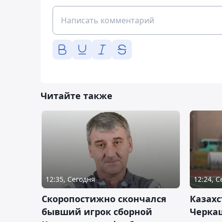
Читайте также
12:35, Сегодня
12:24, 
Скоропостижно скончался
Казахс
бывший игрок сборной
Черка