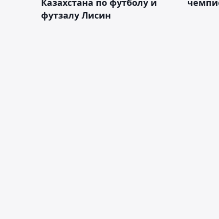
Казахстана по футболу и
чемпи
футзалу Лисин