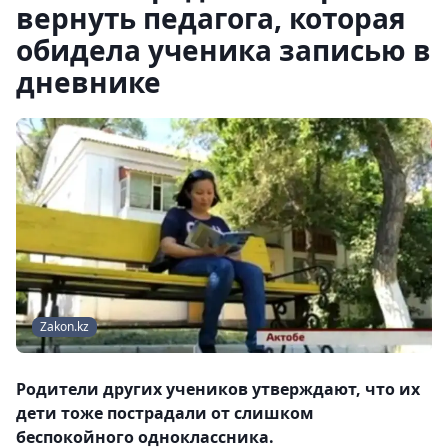
вернуть педагога, которая
обидела ученика записью в
дневнике
Zakon.kz
Родители других учеников утверждают, что их
дети тоже пострадали от слишком
беспокойного одноклассника.