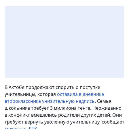
В Актобе продолжают спорить о поступке
учительницы, которая
оставила в дневнике
второклассника унизительную надпись
. Семья
школьника требует 3 миллиона тенге. Неожиданно
в конфликт вмешались родители других детей. Они
требуют вернуть уволенную учительницу
, сообщает
телеканал КТК.