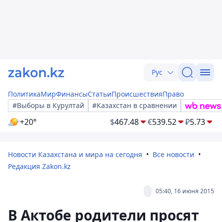
Рус
Политика
Мир
Финансы
Статьи
Происшествия
Право
#Выборы в Курултай
#Казахстан в сравнении
+20°
$
467.48
€
539.52
₽
5.73
Новости Казахстана и мира на сегодня
Все новости
Редакция Zakon.kz
05:40, 16 июня 2015
В Актобе родители просят