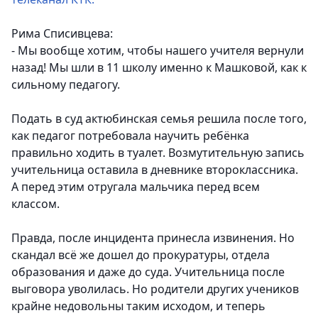
Рима Списивцева:
- Мы вообще хотим, чтобы нашего учителя вернули
назад! Мы шли в 11 школу именно к Машковой, как к
сильному педагогу.
Подать в суд актюбинская семья решила после того,
как педагог потребовала научить ребёнка
правильно ходить в туалет. Возмутительную запись
учительница оставила в дневнике второклассника.
А перед этим отругала мальчика перед всем
классом.
Правда, после инцидента принесла извинения. Но
скандал всё же дошел до прокуратуры, отдела
образования и даже до суда. Учительница после
выговора уволилась. Но родители других учеников
крайне недовольны таким исходом, и теперь