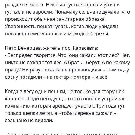
раздаётся часто. Некогда густые заросли уже не
густые и не заросли. Поначалу сельчане думали, что
происходит обычная санитарная обрезка.
Уверенность пошатнулась, когда люди увидели
поваленными здоровые и молодые берёзы.
Пётр Венерцев, житель пос. Карасёвка:
- Беспредел творится. Что, они сажали этот лес? Нет,
никто не сажал этот лес. А брать - берут. А по какому
праву? Ни разу посадка не производилась. Там одну
сосну посадили – на гектар-полтора – и всё.
Когда в лесу одни пеньки, не только для старушек
хорошо. Люди негодуют, что это вполне устраивает
компанию, которая арендует участок. Три года тут
только щепки летят, а чтобы деревья сажали –
сельчане не видели.
- Со временем, раз посадки нет – всё останется