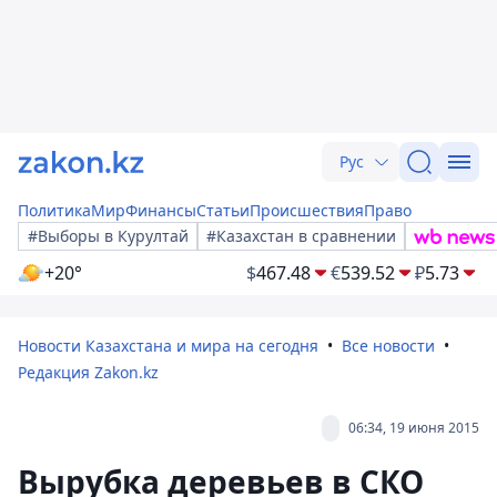
Рус
Политика
Мир
Финансы
Статьи
Происшествия
Право
#Выборы в Курултай
#Казахстан в сравнении
+20°
$
467.48
€
539.52
₽
5.73
Новости Казахстана и мира на сегодня
Все новости
Редакция Zakon.kz
06:34, 19 июня 2015
Вырубка деревьев в СКО