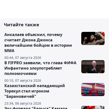
Читайте также
Анкалаев объяснил, почему
считает Джона Джонса
величайшим бойцом в истории
ММА
00:44, 07 августа 2026
В FIFPRO заявили, что глава ФИФА
Инфантино злоупотребляет
полномочиями
00:10, 07 августа 2026
Казахстанский нападающий
Торекул стал игроком
"Барановичей"
23:34, 06 августа 2026
Экс-форвард "Барыса" Камара