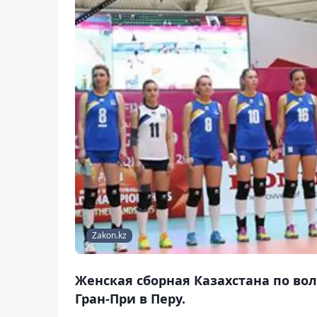
Zakon.kz
Женская сборная Казахстана по во
Гран-При в Перу.