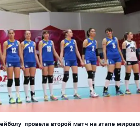
лейболу провела второй матч на этапе мирово