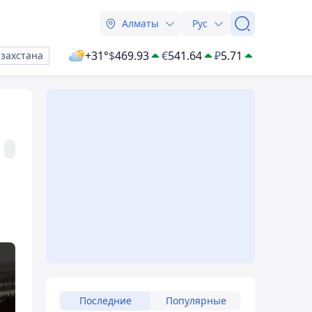
Алматы
Рус
+31°
$
469.93
€
541.64
₽
5.71
азахстана
Последние
Популярные