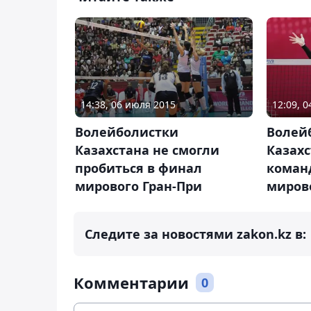
14:38, 06 июля 2015
12:09, 
Волейболистки
Волей
Казахстана не смогли
Казахс
пробиться в финал
команд
мирового Гран-При
миров
Следите за новостями zakon.kz в:
Комментарии
0