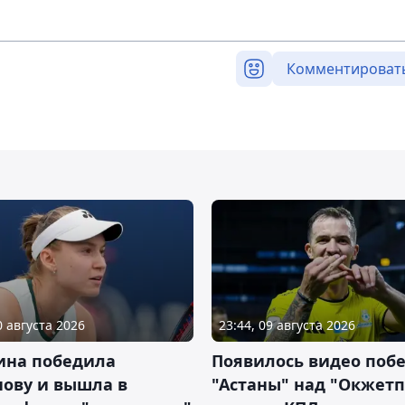
Комментироват
0 августа 2026
23:44, 09 августа 2026
ина победила
Появилось видео поб
нову и вышла в
"Астаны" над "Окжет