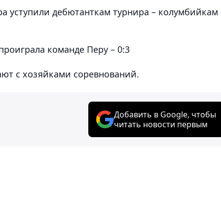
ра уступили дебютанткам турнира – колумбийкам 
проиграла команде Перу – 0:3
ают с хозяйками соревнований.
Добавить в Google, чтобы
читать новости первым