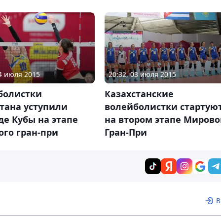
04 июля 2015
20:32, 03 июля 2015
болистки
Казахстанские
тана уступили
волейболистки стартую
е Кубы на этапе
на втором этапе Мирово
ого гран-при
Гран-При
В