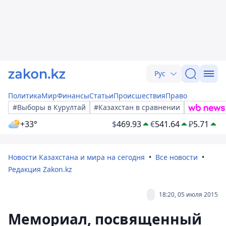
Рус
Политика
Мир
Финансы
Статьи
Происшествия
Право
#Выборы в Курултай
#Казахстан в сравнении
+33°
$
469.93
€
541.64
₽
5.71
Новости Казахстана и мира на сегодня
Все новости
Редакция Zakon.kz
18:20, 05 июля 2015
Мемориал, посвященный