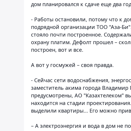
дом планировался к сдаче еще два год
- Работы остановили, потому что к до
подрядной организации ТОО "Аза-Би"
стояло почти построенное. Содержали 
охрану платим. Дефолт прошел – сколь
построен, вот и все.
А вот у госмужей – своя правда.
- Сейчас сети водоснабжения, энерго
заместитель акима города Владимир Г
предусмотрены, АО "Казахтелеком" вы
находится на стадии проектирования.
выделили квартиры... Его можно при
– А электроэнергия и вода в дом не п