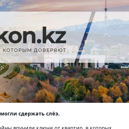
могли сдержать слёз.
йны вручили ключи от квартир, в которых