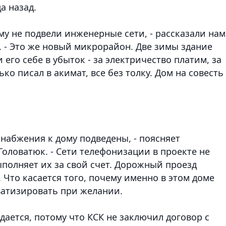
а назад.
му не подвели инженерные сети, - рассказали нам
. - Это же новый микрорайон. Две зимы здание
его себе в убыток - за электричество платим, за
ко писал в акимат, все без толку. Дом на совесть
снабжения к дому подведены, - поясняет
оловатюк. - Сети телефонизации в проекте не
полняет их за свой счет. Дорожный проезд
 Что касается того, почему именно в этом доме
ватизировать при желании.
одается, потому что КСК не заключил договор с