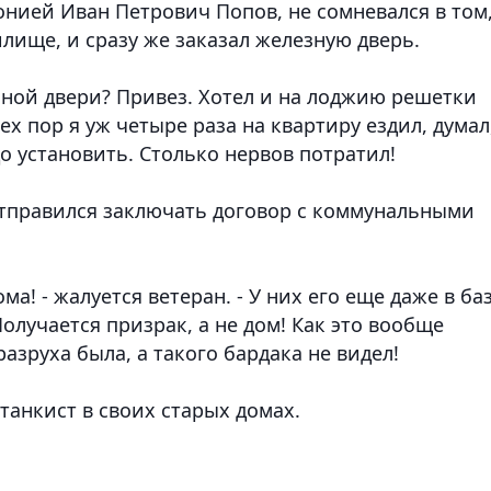
онией Иван Петрович Попов, не сомневался в том
лище, и сразу же заказал железную дверь.
ойной двери? Привез. Хотел и на лоджию решетки
тех пор я уж четыре раза на квартиру ездил, думал
о установить. Столько нервов потратил!
отправился заключать договор с коммунальными
ома! - жалуется ветеран. - У них его еще даже в ба
Получается призрак, а не дом! Как это вообще
азруха была, а такого бардака не видел!
танкист в своих старых домах.