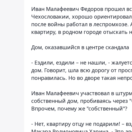
Иван Малафеевич Федоров прошел всю
Чехословакии, хорошо ориентировалс
после войны работал в леспромхозе. 
квартиру, в родном городе отыскать н
Дом, оказавшийся в центре скандала
- Ездили, ездили – не нашли, - жалует
дом. Говорит, шла всю дорогу от прос
понравилась. Но во дворе такая непр
Иван Малафеевич участвовал в штурм
собственный дом, пробиваясь через "б
Впрочем, почему же "собственный"?
- Нет, квартиру отцу не подарили! – 
Макара Родионовича Харина. - Это ар