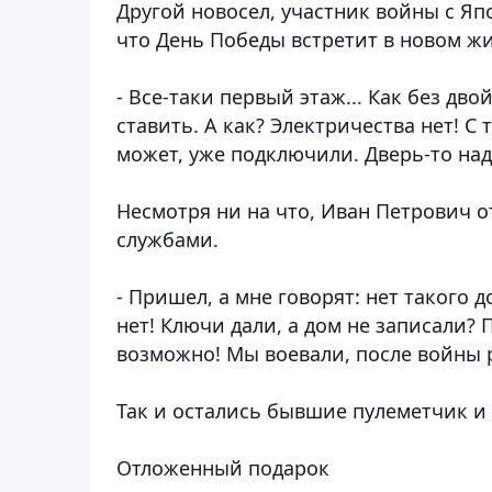
Другой новосел, участник войны с Яп
что День Победы встретит в новом жи
- Все-таки первый этаж... Как без дв
ставить. А как? Электричества нет! С 
может, уже подключили. Дверь-то над
Несмотря ни на что, Иван Петрович 
службами.
- Пришел, а мне говорят: нет такого д
нет! Ключи дали, а дом не записали? 
возможно! Мы воевали, после войны р
Так и остались бывшие пулеметчик и 
Отложенный подарок