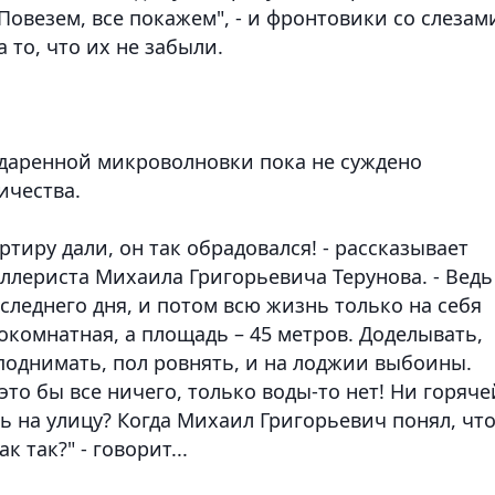
Повезем, все покажем", - и фронтовики со слезам
 то, что их не забыли.
 даренной микроволновки пока не суждено
ичества.
артиру дали, он так обрадовался! - рассказывает
ллериста Михаила Григорьевича Терунова. - Ведь
следнего дня, и потом всю жизнь только на себя
окомнатная, а площадь – 45 метров. Доделывать,
поднимать, пол ровнять, и на лоджии выбоины.
 это бы все ничего, только воды-то нет! Ни горяче
ть на улицу? Когда Михаил Григорьевич понял, чт
к так?" - говорит...