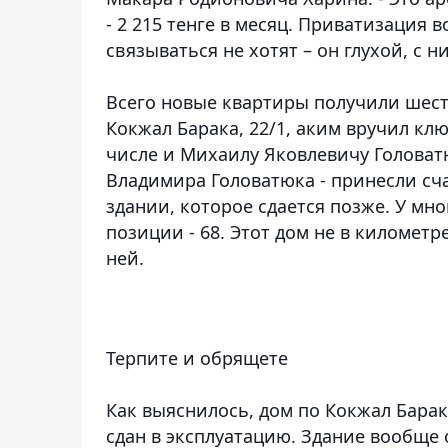
- 2 215 тенге в месяц. Приватизация 
связываться не хотят – он глухой, с н
Всего новые квартиры получили шест
Кокжал Барака, 22/1, аким вручил кл
числе и Михаилу Яковлевичу Головат
Владимира Головатюка - принесли сча
здании, которое сдается позже. У мн
позиции - 68. Этот дом не в километр
ней.
Терпите и обрящете
Как выяснилось, дом по Кокжал Барак
сдан в эксплуатацию. Здание вообще