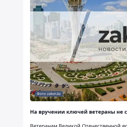
Фото: zakon.kz
На вручении ключей ветераны не с
Ветеранам Великой Отечественной во