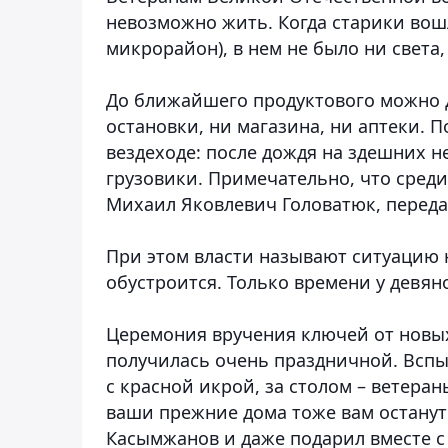
невозможно жить. Когда старики вошл
микрорайон), в нем не было ни света
До ближайшего продуктового можно д
остановки, ни магазина, ни аптеки. П
вездеходе: после дождя на здешних 
грузовики. Примечательно, что среди
Михаил Яковлевич Головатюк, перед
При этом власти называют ситуацию н
обустроится. Только времени у девян
Церемония вручения ключей от новых
получилась очень праздничной. Вспы
с красной икрой, за столом – ветера
ваши прежние дома тоже вам останут
Касымжанов и даже подарил вместе с