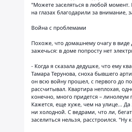
"Можете заселяться в любой момент. 
на глазах благодарили за внимание, за
Война с проблемами
Похоже, что домашнему очагу в виде
зажечься: в доме попросту нет электр
- Когда я сказала дедушке, что ему кв
Тамара Терунова, сноха бывшего арти
он всю войну прошел, с первого до по
рассчитывал. Квартира неплохая, одн
конечно, много придется – линолеум 
Кажется, еще хуже, чем на улице... Да
ни холодной. С ведрами, что ли, бега
заселиться нельзя, расстроился. "Ну ка