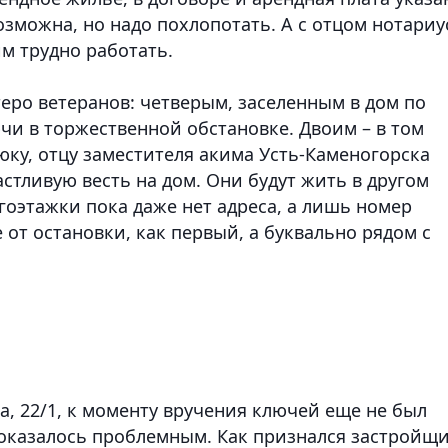
возможна, но надо похлопотать. А с отцом нотари
им трудно работать.
еро ветеранов: четверым, заселенным в дом по
ючи в торжественной обстановке. Двоим – в том
юку, отцу заместителя акима Усть-Каменогорска
стливую весть на дом. Они будут жить в другом
огоэтажки пока даже нет адреса, а лишь номер
е от остановки, как первый, а буквально рядом с
а, 22/1, к моменту вручения ключей еще не был
 оказалось проблемным. Как признался застройщи