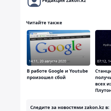
Редакция Zakon.kz
Читайте также
14:11, 20 августа 2020
07:12, 1
В работе Google и Youtube
Станци
произошел сбой
получ
всех и
Плуто
Следите за новостями zakon.kz в: