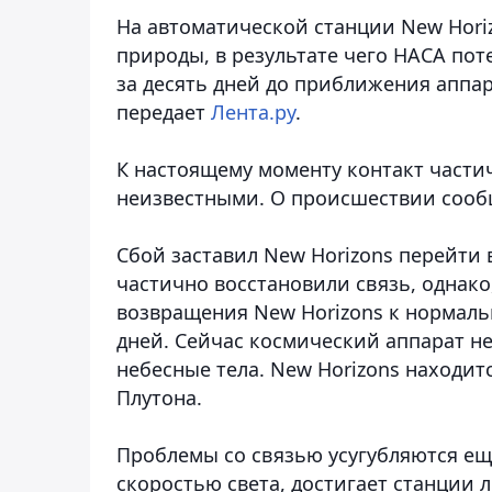
На автоматической станции New Hor
природы, в результате чего НАСА поте
за десять дней до приближения аппар
передает
Лента.ру
.
К настоящему моменту контакт части
неизвестными. О происшествии сооб
Сбой заставил New Horizons перейти
частично восстановили связь, однако,
возвращения New Horizons к нормал
дней. Сейчас космический аппарат не
небесные тела. New Horizons находит
Плутона.
Проблемы со связью усугубляются еще
скоростью света, достигает станции 