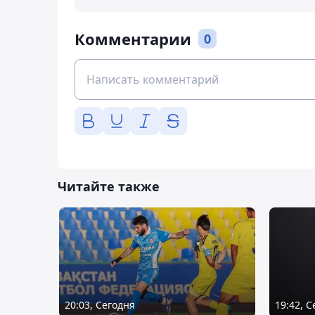
Комментарии
0
Читайте также
20:03, Сегодня
19:42, 