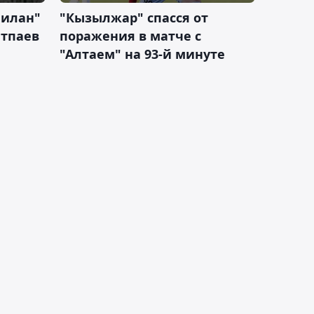
Милан"
"Кызылжар" спасся от
атпаев
поражения в матче с
"Алтаем" на 93-й минуте