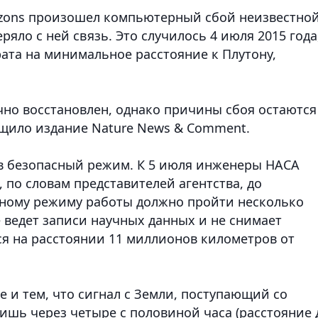
izons произошел компьютерный сбой неизвестно
ряло с ней связь. Это случилось 4 июля 2015 года
ата на минимальное расстояние к Плутону,
чно восстановлен, однако причины сбоя остаются
щило издание Nature News & Comment.
 в безопасный режим. К 5 июля инженеры НАСА
 по словам представителей агентства, до
ьному режиму работы должно пройти несколько
 ведет записи научных данных и не снимает
ся на расстоянии 11 миллионов километров от
 и тем, что сигнал с Земли, поступающий со
лишь через четыре с половиной часа (расстояние 