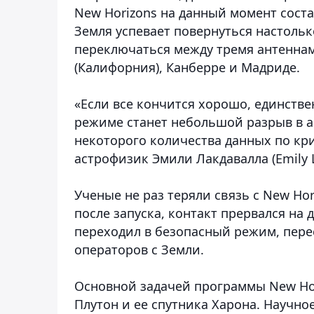
New Horizons на данный момент соста
Земля успевает повернуться настольк
переключаться между тремя антеннам
(Калифорния), Канберре и Мадриде.
«Если все кончится хорошо, единств
режиме станет небольшой разрыв в 
некоторого количества данных по кр
астрофизик Эмили Лакдавалла (Emily L
Ученые не раз теряли связь с New Hori
после запуска, контакт прервался на 
переходил в безопасный режим, пере
операторов с Земли.
Основной задачей программы New Hor
Плутон и ее спутника Харона. Научно