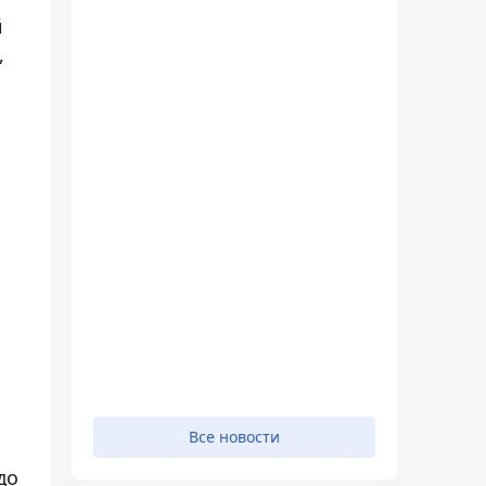
й
,
Все новости
до