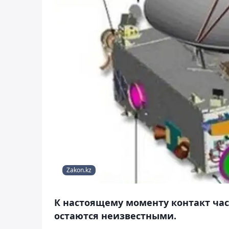
Zakon.kz
К настоящему моменту контакт час
остаются неизвестными.