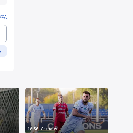
ход
ь
18:56, Сегодня