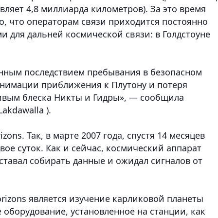
вляет 4,8 миллиарда километров). За это время
о, что операторам связи приходится постоянно
и для дальней космической связи: в Голдстоуне
енным последствием пребывания в безопасном
анимации приближения к Плутону и потеря
ивым блеска Никты и Гидры», — сообщила
akdawalla ).
zons. Так, в марте 2007 года, спустя 14 месяцев
двое суток. Как и сейчас, космический аппарат
ставал собирать данные и ожидал сигналов от
izons является изучение карликовой планеты
е оборудование, установленное на станции, как