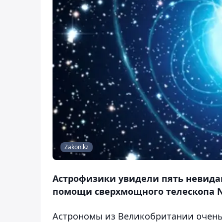
Zakon.kz
Астрофизики увидели пять невида
помощи сверхмощного телескопа N
Астрономы из Великобритании очень 