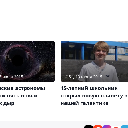
06 июля 2015
14:51, 13 июня 2015
нские астрономы
15-летний школьник
ли пять новых
открыл новую планету в
х дыр
нашей галактике