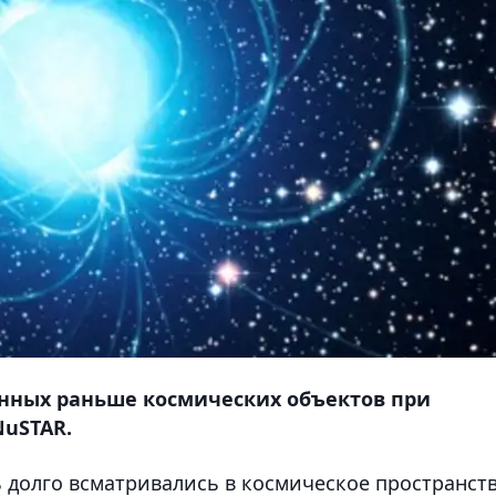
нных раньше космических объектов при
uSTAR.
долго всматривались в космическое пространст