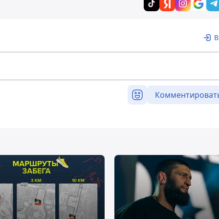
В
Комментироват