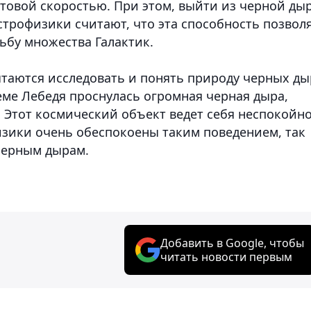
товой скоростью. При этом, выйти из черной ды
строфизики считают, что эта способность позвол
ьбу множества Галактик.
ытаются исследовать и понять природу черных ды
еме Лебедя проснулась огромная черная дыра,
 Этот космический объект ведет себя неспокойно
изики очень обеспокоены таким поведением, так
черным дырам.
Добавить в Google, чтобы
читать новости первым