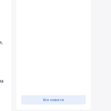
е,
ла
Все новости