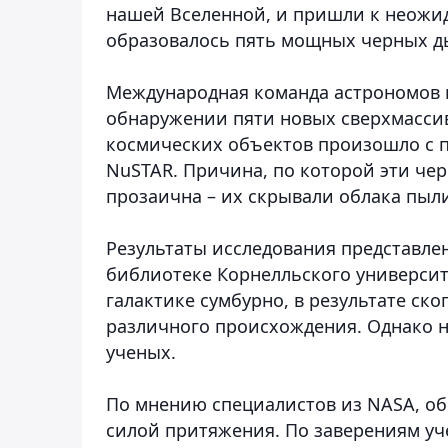
нашей Вселенной, и пришли к неожид
образовалось пять мощных черных д
Международная команда астрономов 
обнаружении пяти новых сверхмасси
космических объектов произошло с 
NuSTAR. Причина, по которой эти че
прозаична – их скрывали облака пыли
Результаты исследования представле
библиотеке Корнелльского университ
галактике сумбурно, в результате ск
различного происхождения. Однако н
ученых.
По мнению специалистов из NASA, о
силой притяжения. По заверениям уче