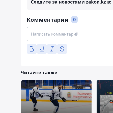
Следите за новостями zakon.kz в:
Комментарии
0
Читайте также