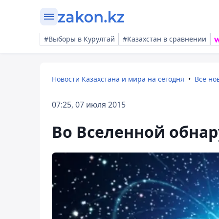
#Выборы в Курултай
#Казахстан в сравнении
Новости Казахстана и мира на сегодня
Все но
07:25, 07 июля 2015
Во Вселенной обнар