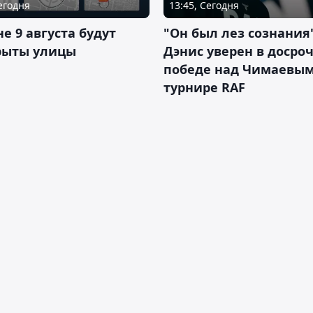
Сегодня
13:45, Сегодня
не 9 августа будут
"Он был лез сознания"
рыты улицы
Дэнис уверен в досро
победе над Чимаевым
турнире RAF