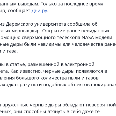
анным выводам. Только за последнее время
ыр, сообщает
Дни.ру
.
из Даремского университета сообщила об
вных черных дыр. Открытие ранее невиданных
помощью сверхмощного телескопа NASA модели
рные дыры были невидимы для человечества ране
 и газа.
ны в статье, размещенной в электронной
ета. Как известно, черные дыры появляются в
опления большого количества пыли и газов
аходка сразу пяти подобных объектов шокирова
бнаруженные черные дыры обладают невероятной
ных, они способны втянуть в себя даже те