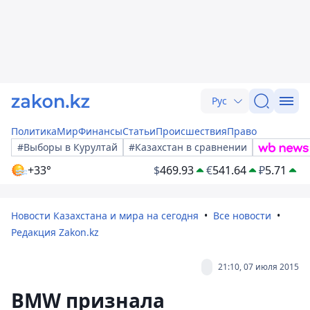
Рус
Политика
Мир
Финансы
Статьи
Происшествия
Право
#Выборы в Курултай
#Казахстан в сравнении
+33°
$
469.93
€
541.64
₽
5.71
Новости Казахстана и мира на сегодня
Все новости
Редакция Zakon.kz
21:10, 07 июля 2015
BMW признала