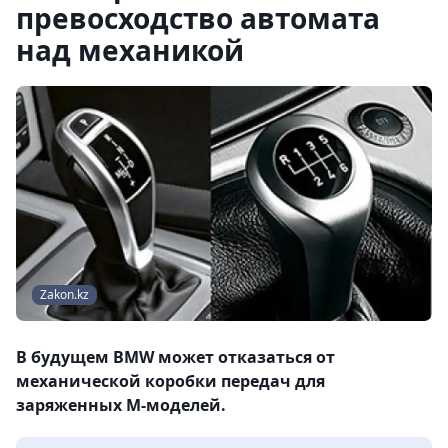
превосходство автомата
над механикой
Zakon.kz
В будущем BMW может отказаться от
механической коробки передач для
заряженных М-моделей.