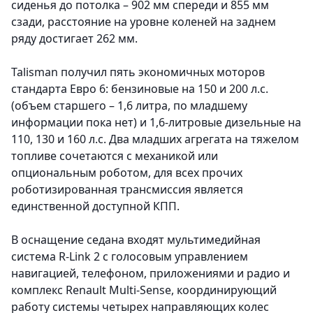
сиденья до потолка – 902 мм спереди и 855 мм
сзади, расстояние на уровне коленей на заднем
ряду достигает 262 мм.
Talisman получил пять экономичных моторов
стандарта Евро 6: бензиновые на 150 и 200 л.с.
(объем старшего – 1,6 литра, по младшему
информации пока нет) и 1,6-литровые дизельные на
110, 130 и 160 л.с. Два младших агрегата на тяжелом
топливе сочетаются с механикой или
опциональным роботом, для всех прочих
роботизированная трансмиссия является
единственной доступной КПП.
В оснащение седана входят мультимедийная
система R-Link 2 с голосовым управлением
навигацией, телефоном, приложениями и радио и
комплекс Renault Multi-Sense, координирующий
работу системы четырех направляющих колес