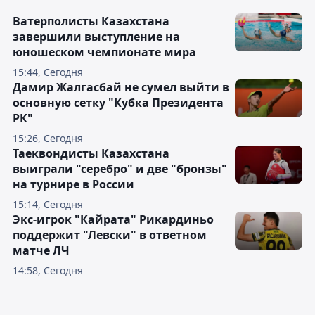
Ватерполисты Казахстана
завершили выступление на
юношеском чемпионате мира
15:44, Сегодня
Дамир Жалгасбай не сумел выйти в
основную сетку "Кубка Президента
РК"
15:26, Сегодня
Таеквондисты Казахстана
выиграли "серебро" и две "бронзы"
на турнире в России
15:14, Сегодня
Экс-игрок "Кайрата" Рикардиньо
поддержит "Левски" в ответном
матче ЛЧ
14:58, Сегодня