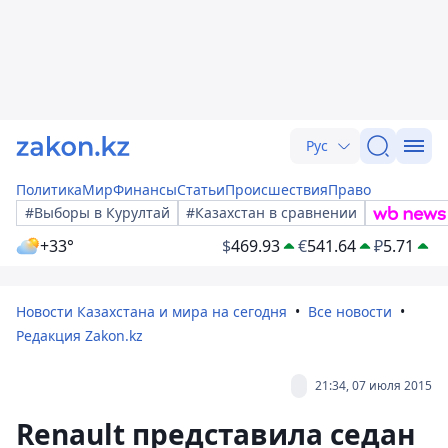
Рус
Политика
Мир
Финансы
Статьи
Происшествия
Право
#Выборы в Курултай
#Казахстан в сравнении
+33°
$
469.93
€
541.64
₽
5.71
Новости Казахстана и мира на сегодня
Все новости
Редакция Zakon.kz
21:34, 07 июля 2015
Renault представила седан