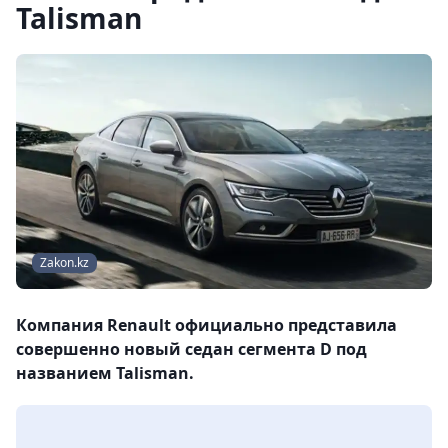
Talisman
Zakon.kz
Компания Renault официально представила
совершенно новый седан сегмента D под
названием Talisman.