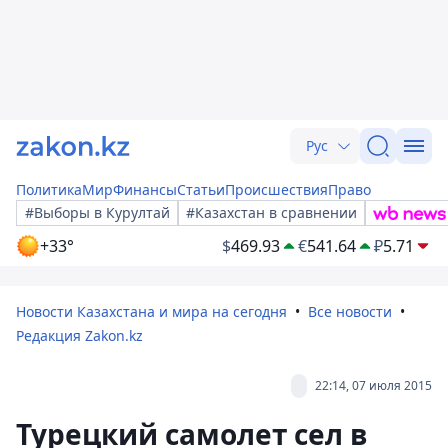
Рус
Политика
Мир
Финансы
Статьи
Происшествия
Право
#Выборы в Курултай
#Казахстан в сравнении
+33°
$
469.93
€
541.64
₽
5.71
Новости Казахстана и мира на сегодня
Все новости
Редакция Zakon.kz
22:14, 07 июля 2015
Турецкий самолет сел в