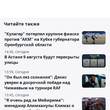
Читайте также
"Кулагер" потерпел крупное фиаско
против "АКМ" на Кубке губернатора
Оренбургской области
14:36, Сегодня
В Астане 9 августа будут перекрыты
улицы
13:59, Сегодня
"Он был лез сознания": Дэнис
уверен в досрочной победе над
Чимаевым на турнире RAF
13:45, Сегодня
"Я очень рад за Мейирима":
менеджер Алимханулы Климас о