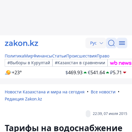
Рус
Политика
Мир
Финансы
Статьи
Происшествия
Право
#Выборы в Курултай
#Казахстан в сравнении
+23°
$
469.93
€
541.64
₽
5.71
Новости Казахстана и мира на сегодня
Все новости
Редакция Zakon.kz
22:39, 07 июля 2015
Тарифы на водоснабжение