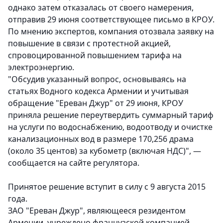
однако затем отказалась от своего намерения,
отправив 29 июня соответствующее письмо в КРОУ.
По мнению экспертов, компания отозвала заявку на
повышение в связи с протестной акцией,
спровоцированной повышением тарифа на
электроэнергию.
"Обсудив указанный вопрос, основываясь на
статьях Водного кодекса Армении и учитывая
обращение "Ереван Джур" от 29 июня, КРОУ
приняла решение переутвердить суммарный тариф
на услуги по водоснабжению, водоотводу и очистке
канализационных вод в размере 170,256 драма
(около 35 центов) за кубометр (включая НДС)", —
сообщается на сайте регулятора.
Принятое решение вступит в силу с 9 августа 2015
года.
ЗАО "Ереван Джур", являющееся резидентом
Армении, учреждено французской компанией