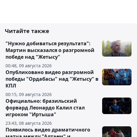
Читайте также
"Нужно добиваться результата":
Мартин высказался о разгромной
победе над "Жетысу"
00:48, 09 августа 2026
Опубликовано видео разгромной
победы "Ордабасы" над "Жетысу" в
КПЛ
00:15, 09 августа 2026
Официально: бразильский
форвард Леонардо Калил стал
игроком "Иртыша"
23:43, 08 августа 2026
Появилось видео драматичного
матча между "Алтаем" и