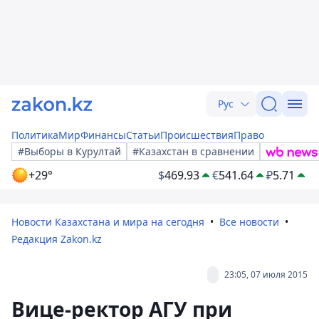
Рус
Политика
Мир
Финансы
Статьи
Происшествия
Право
#Выборы в Курултай
#Казахстан в сравнении
+29°
$
469.93
€
541.64
₽
5.71
Новости Казахстана и мира на сегодня
Все новости
Редакция Zakon.kz
23:05, 07 июля 2015
Вице-ректор АГУ при