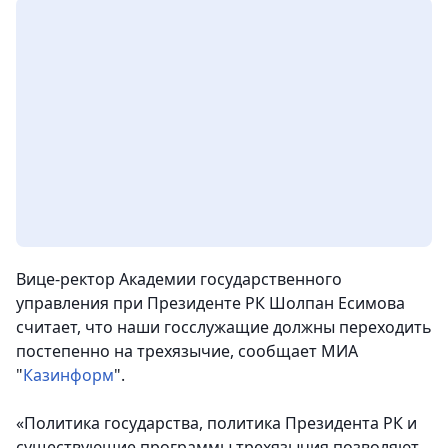
Вице-ректор Академии государственного
управления при Президенте РК Шолпан Есимова
считает, что наши госслужащие должны переходить
постепенно на трехязычие, сообщает МИА
"
Казинформ
".
«Политика государства, политика Президента РК и
существующие программы трехязычия позволяют