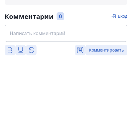
Комментарии
0
Вход
Комментировать